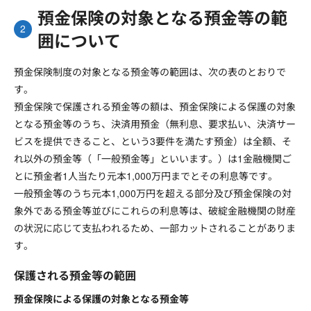
預金保険の対象となる預金等の範
囲について
預金保険制度の対象となる預金等の範囲は、次の表のとおりで
す。
預金保険で保護される預金等の額は、預金保険による保護の対象
となる預金等のうち、決済用預金（無利息、要求払い、決済サー
ビスを提供できること、という3要件を満たす預金）は全額、そ
れ以外の預金等（「一般預金等」といいます。）は1金融機関ご
とに預金者1人当たり元本1,000万円までとその利息等です。
一般預金等のうち元本1,000万円を超える部分及び預金保険の対
象外である預金等並びにこれらの利息等は、破綻金融機関の財産
の状況に応じて支払われるため、一部カットされることがありま
す。
保護される預金等の範囲
預金保険による保護の対象となる預金等