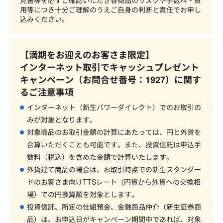
見書等を必ずご確認いただき各商品のリスクや手数料・費
用等につき十分ご理解のうえご自身の判断と責任でお申し
込みください。
【満期をお迎えのお客さま限定】
インターネット取引でキャッシュプレゼント
キャンペーン（お問合せ番号：1927）に関す
るご注意事項
インターネット（新生パワーダイレクト）でのお取引の
みが対象となります。
対象商品のお取引金額の計算にあたっては、円と外貨を
合算いただくことも可能です。また、投資信託は申込手
数料（税込）を含めた金額で計算いたします。
外貨建て商品の場合は、お取引時点での新生スタンダー
ドのお客さま向けTTSレート（円貨から外貨への交換相
場）での円換算額を対象とします。
投資信託、所定の仕組預金、金融商品仲介（新生証券商
品）は、お申込日がキャンペーン期間中であれば、対象