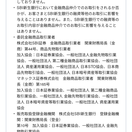
しておりません。
SBI新生銀行において金融商品仲介でのお取引をされるか否
かが、お客さまとSBI新生銀行の融資等他のお取引に影響を
与えることはありません。また、SBI新生銀行での融資等の
お取引内容が金融商品仲介でのお取引に影響を与えること
はありません。
委託金融商品取引業者
株式会社SBI証券 金融商品取引業者 関東財務局長（金
商）第44号、商品先物取引業者
加入協会：日本証券業協会、一般社団法人金融先物取引業
協会、一般社団法人 第二種金融商品取引業協会、一般社団
法人 資産運用業協会、一般社団法人 日本STO協会、日本商
品先物取引協会、一般社団法人 日本暗号資産等取引業協会
マネックス証券株式会社 金融商品取引業者 関東財務局
長（金商）第165号
加入協会：日本証券業協会、一般社団法人 第二種金融商品
取引業協会、一般社団法人 金融先物取引業協会、一般社団
法人 日本暗号資産等取引業協会、一般社団法人 資産運用業
協会
販売取扱登録金融機関 株式会社SBI新生銀行 登録金融機
関：関東財務局長（登金）
第10号 加入協会：日本証券業協会、一般社団法人 金融先
物取引業協会