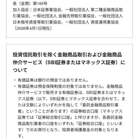
長（金商）第165号
加入協会：日本証券業協会、一般社団法人 第二種金融商品取
引業協会、一般社団法人 金融先物取引業協会、一般社団法人
日本暗号資産等取引業協会、一般社団法人 資産運用業協会
［2026年4月1日現在］
投資信託取引を除く金融商品取引および金融商品
仲介サービス（SBI証券またはマネックス証券）に
ついて
有価証券は銀行の預金ではありません。
有価証券は預金保険制度の対象ではありません。金融商品
仲介サービスで販売する有価証券は、SBI証券またはマネッ
クス証券（以下、SBI証券とマネックス証券を合わせて、ま
たは文脈によりいずれかを指して「委託金融商品取引業
者」ということがあります）の証券総合口座（マネックス
証券では「証券総合取引口座」と呼びますが、各委託金融
商品取引業者の口座をいずれも「証券総合口座」といいま
す）でのお買付となり、投資者保護基金の対象となりま
す。