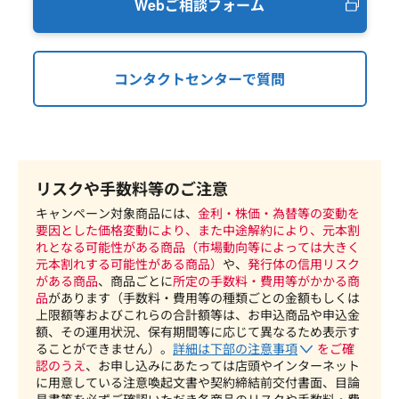
Webご相談フォーム
コンタクトセンターで質問
リスクや手数料等のご注意
キャンペーン対象商品には、
金利・株価・為替等の変動を
要因とした価格変動により、また中途解約により、元本割
れとなる可能性がある商品（市場動向等によっては大きく
元本割れする可能性がある商品）
や、
発行体の信用リスク
がある商品
、商品ごとに
所定の手数料・費用等がかかる商
品
があります（手数料・費用等の種類ごとの金額もしくは
上限額等およびこれらの合計額等は、お申込商品や申込金
額、その運用状況、保有期間等に応じて異なるため表示す
ることができません）。
詳細は下部の注意事項
をご確
認のうえ
、お申し込みにあたっては店頭やインターネット
に用意している注意喚起文書や契約締結前交付書面、目論