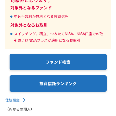
対象外となります。
対象外となるファンド
申込手数料が無料となる投資信託
対象外となるお取引
スイッチング、積立、つみたてNISA、NISA口座での取
引およびNISAプラスが適用となるお取引
ファンド検索
投資信託ランキング
仕組預金
（円からの預入）