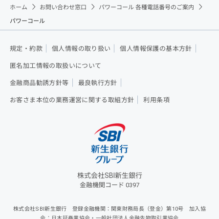
ホーム
お問い合わせ窓口
パワーコール 各種電話番号のご案内
パワーコール
規定・約款
個人情報の取り扱い
個人情報保護の基本方針
匿名加工情報の取扱いについて
金融商品勧誘方針等
最良執行方針
お客さま本位の業務運営に関する取組方針
利用条項
株式会社SBI新生銀行
金融機関コード 0397
株式会社SBI新生銀行 登録金融機関：関東財務局長（登金）第10号 加入協
会：日本証券業協会・一般社団法人金融先物取引業協会