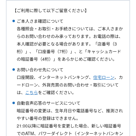
【ご利用に際して以下ご留意ください】
ご本人さま確認について
各種照会・お取引・お手続きについては、ご本人さまか
らのお問い合わせのみ承っております。お電話の際は、
本人確認が必要となる場合があります。「店番号（3
桁）」、「口座番号（7桁）」、と「キャッシュカード
の暗証番号（4桁）」をあらかじめご確認ください。
お問い合わせ先について
口座開設、インターネットバンキング、
住宅ローン
、カ
ードローン、外貨売買のお問い合わせ・取引について
は、
こちら
をご確認ください。
自動音声応答のサービスについて
暗証番号の変更は、生年月日や電話番号など、推測され
やすい番号の登録はできません。
21:00以降に暗証番号を変更した場合、新しい暗証番号
でのATM、パワーダイレクト（インターネットバンキン