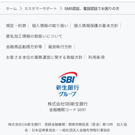
ホーム
カスタマーサポート
SMS認証、電話認証でお困りの方
規定・約款
個人情報の取り扱い
個人情報保護の基本方針
匿名加工情報の取扱いについて
金融商品勧誘方針等
最良執行方針
お客さま本位の業務運営に関する取組方針
利用条項
株式会社SBI新生銀行
金融機関コード 0397
株式会社SBI新生銀行 登録金融機関：関東財務局長（登金）第10号 加入協
会：日本証券業協会・一般社団法人金融先物取引業協会