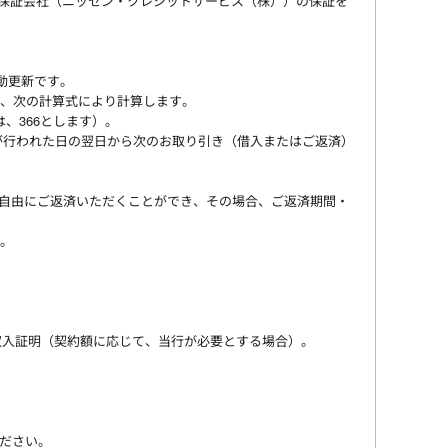
、保証会社（ニッセン・クレジットサービス（株））の保証を
動更新です。
、次の計算式により計算します。
、366とします）。
が行われた日の翌日から次のお取り引き（借入またはご返済）
でも自由にご返済いただくことができ、その場合、ご返済期間・
。
収入証明（契約額に応じて、当行が必要とする場合）。
ださい。