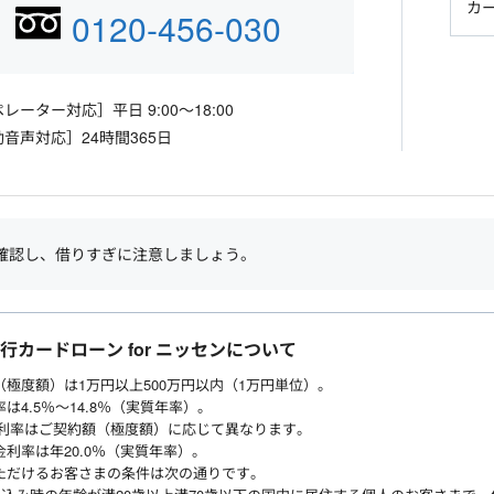
カ
0120-456-030
レーター対応］平日 9:00～18:00
音声対応］24時間365日
確認し、借りすぎに注意しましょう。
銀行カードローン for ニッセンについて
（極度額）は1万円以上500万円以内（1万円単位）。
は4.5％～14.8％（実質年率）。
利率はご契約額（極度額）に応じて異なります。
利率は年20.0％（実質年率）。
ただけるお客さまの条件は次の通りです。