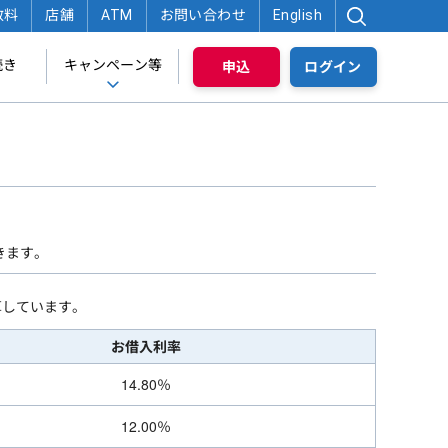
数料
店舗
ATM
お問い合わせ
English
続き
キャンペーン等
申込
ログイン
きます。
算しています。
お借入利率
14.80％
12.00％