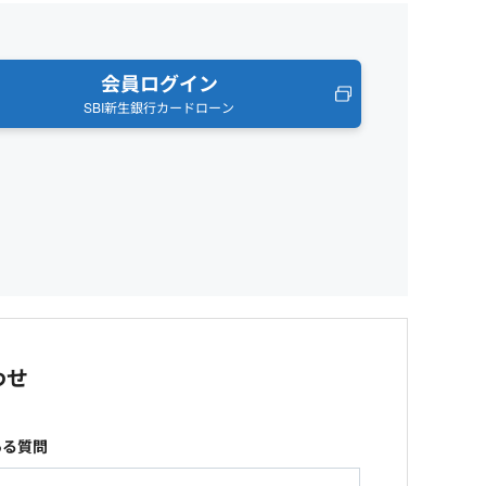
会員ログイン
SBI新生銀行カードローン
わせ
ある質問