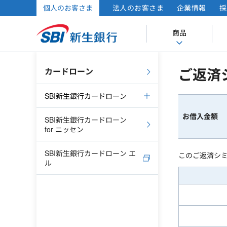
個人のお客さま
法人のお客さま
企業情報
採
商品
ご返済
カードローン
SBI新生銀行カードローン
お借入金額
SBI新生銀行カードローン
for ニッセン
SBI新生銀行カードローン エ
このご返済シ
ル