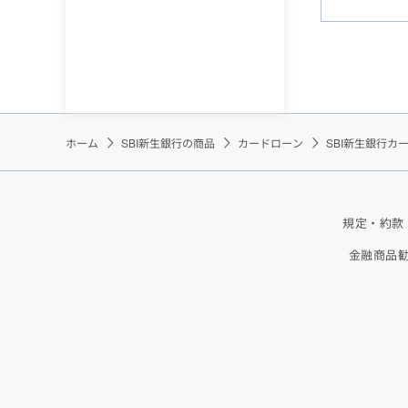
ホーム
SBI新生銀行の商品
カードローン
SBI新生銀行カ
規定・約款
金融商品