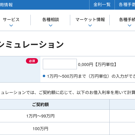
金利一覧
各種手
用情報
サービス
各種相談
マーケット情報
各種手
シミュレーション
必須
0,000円【万円単位】
1万円～500万円まで（万円単位）の入力がで
ミュレーションでは、ご契約額に応じて、以下のお借入利率を用いて計
ご契約額
1万円～99万円
100万円