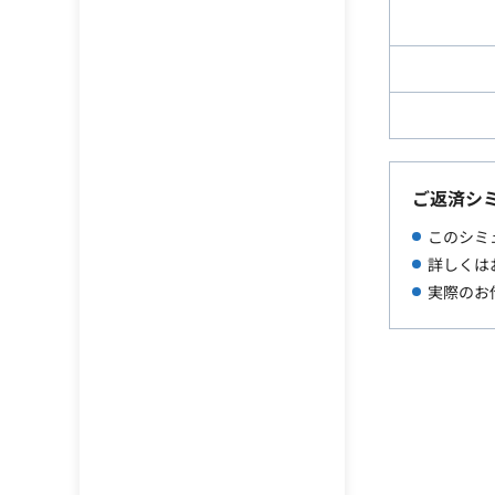
ご返済シ
このシミ
詳しくは
実際のお