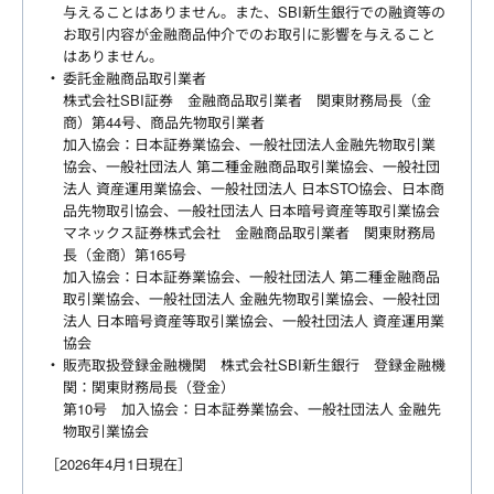
与えることはありません。また、SBI新生銀行での融資等の
お取引内容が金融商品仲介でのお取引に影響を与えること
はありません。
委託金融商品取引業者
株式会社SBI証券 金融商品取引業者 関東財務局長（金
商）第44号、商品先物取引業者
加入協会：日本証券業協会、一般社団法人金融先物取引業
協会、一般社団法人 第二種金融商品取引業協会、一般社団
法人 資産運用業協会、一般社団法人 日本STO協会、日本商
品先物取引協会、一般社団法人 日本暗号資産等取引業協会
マネックス証券株式会社 金融商品取引業者 関東財務局
長（金商）第165号
加入協会：日本証券業協会、一般社団法人 第二種金融商品
取引業協会、一般社団法人 金融先物取引業協会、一般社団
法人 日本暗号資産等取引業協会、一般社団法人 資産運用業
協会
販売取扱登録金融機関 株式会社SBI新生銀行 登録金融機
関：関東財務局長（登金）
第10号 加入協会：日本証券業協会、一般社団法人 金融先
物取引業協会
［2026年4月1日現在］