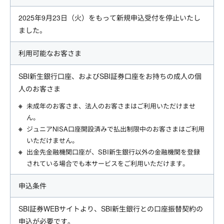
2025年9月23日（火）をもって新規申込受付を停止いたし
ました。
利用可能なお客さま
SBI新生銀行口座、およびSBI証券口座をお持ちの成人の個
人のお客さま
未成年のお客さま、法人のお客さまはご利用いただけませ
ん。
ジュニアNISA口座開設済みで払出制限中のお客さまはご利用
いただけません。
出金先金融機関口座が、SBI新生銀行以外の金融機関を登録
されている場合でも本サービスをご利用いただけます。
申込条件
SBI証券WEBサイトより、SBI新生銀行との口座振替契約の
申込が必要です。