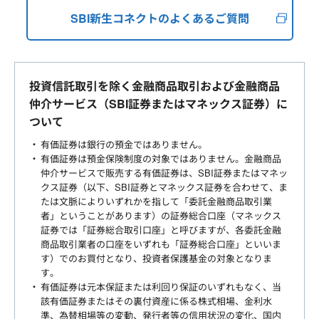
SBI新生コネクトのよくあるご質問
投資信託取引を除く金融商品取引および金融商品
仲介サービス（SBI証券またはマネックス証券）に
ついて
有価証券は銀行の預金ではありません。
有価証券は預金保険制度の対象ではありません。金融商品
仲介サービスで販売する有価証券は、SBI証券またはマネッ
クス証券（以下、SBI証券とマネックス証券を合わせて、ま
たは文脈によりいずれかを指して「委託金融商品取引業
者」ということがあります）の証券総合口座（マネックス
証券では「証券総合取引口座」と呼びますが、各委託金融
商品取引業者の口座をいずれも「証券総合口座」といいま
す）でのお買付となり、投資者保護基金の対象となりま
す。
有価証券は元本保証または利回り保証のいずれもなく、当
該有価証券またはその裏付資産に係る株式相場、金利水
準、為替相場等の変動、発行者等の信用状況の変化、国内