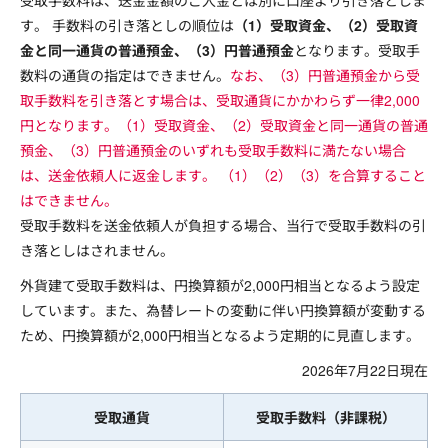
受取手数料は、送金金額のご入金とは別に口座より引き落としま
す。 手数料の引き落としの順位は
（1）受取資金、（2）受取資
金と同一通貨の普通預金、（3）円普通預金
となります。受取手
数料の通貨の指定はできません。
なお、（3）円普通預金から受
取手数料を引き落とす場合は、受取通貨にかかわらず一律2,000
円となります。（1）受取資金、（2）受取資金と同一通貨の普通
預金、（3）円普通預金のいずれも受取手数料に満たない場合
は、送金依頼人に返金します。 （1）（2）（3）を合算すること
はできません。
受取手数料を送金依頼人が負担する場合、当行で受取手数料の引
き落としはされません。
外貨建て受取手数料は、円換算額が2,000円相当となるよう設定
しています。また、為替レートの変動に伴い円換算額が変動する
ため、円換算額が2,000円相当となるよう定期的に見直します。
2026年7月22日現在
受取通貨
受取手数料（非課税）