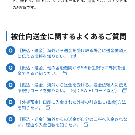
ド、豪ドル、NZドル、シンガポールドル、香港ドル、カナダドル
の8通貨です。
被仕向送金に関するよくあるご質問
［振込・送金］海外から送金を受け取る場合に送金依頼人
に伝える情報を知りたい。
［振込・送金］他の金融機関からSBI新生銀行に外貨を送
金できるか知りたい。
［振込・送金］海外から送金を受ける。送金依頼人に伝え
る銀行コードを知りたい。（例：SWIFTコードなど）
［外貨預金］口座に入金された外貨の引き出し(出金)方法
を知りたい。
［振込・送金］海外からの送金が自分の口座へ入金されな
い。理由や入金日数を知りたい。