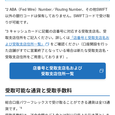
*2 ABA（Fed Wire）Number／Routing Number、その他SWIFT
以外の銀行コードは保有しておりません。SWIFTコードで受け取
りが可能です。
*3 キャッシュカードに記載の店番号に対応する受取支店名、受
取支店住所をご記入ください。詳しくは
「店番号と受取支店名お
よび受取支店住所一覧」
をご確認ください（口座開設を行っ
た店舗がすでに営業終了となっている場合は新たな受取支店名・
受取支店住所をご用意しております）。
店番号と受取支店名および
受取支店住所一覧
受取可能な通貨と受取手数料
総合口座パワーフレックスで受け取ることができる通貨は全13通
*4
貨です。