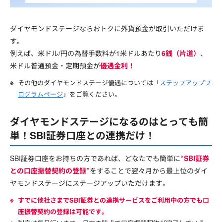
ダイヤモンドステージならおトクに外貨預金が取引いただけま
す。
例えば、米ドル/円の為替手数料が1米ドルあたり
6銭（片道）
、
米ドル普通預金・定期預金が
優遇金利！
その他のダイヤモンドステージ優遇については「
ステップアッププ
ログラムページ
」をご覧ください。
ダイヤモンドステージになるのはとっても簡
単！SBI証券口座との連携だけ！
SBI証券口座をお持ちの方であれば、どなたでも簡単に
“SBI証券
との口座振替契約の登録”
をすることで翌々月から最上位のダイ
ヤモンドステージにステージアップいただけます。
すでに他社さまでSBI証券との連携サービスをご利用中の方でも口
座振替契約の登録は可能です。