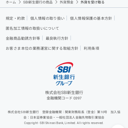
ホーム
SBI新生銀行の商品
外貨預金
外貨を受け取る
規定・約款
個人情報の取り扱い
個人情報保護の基本方針
匿名加工情報の取扱いについて
金融商品勧誘方針等
最良執行方針
お客さま本位の業務運営に関する取組方針
利用条項
株式会社SBI新生銀行
金融機関コード 0397
株式会社SBI新生銀行 登録金融機関：関東財務局長（登金）第10号 加入協
会：日本証券業協会・一般社団法人金融先物取引業協会
Copyright - SBI Shinsei Bank, Limited. All rights reserved.