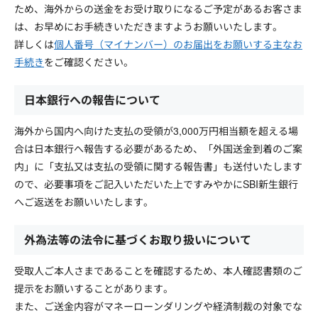
ため、海外からの送金をお受け取りになるご予定があるお客さま
は、お早めにお手続きいただきますようお願いいたします。
詳しくは
個人番号（マイナンバー）のお届出をお願いする主なお
手続き
をご確認ください。
日本銀行への報告について
海外から国内へ向けた支払の受領が3,000万円相当額を超える場
合は日本銀行へ報告する必要があるため、「外国送金到着のご案
内」に「支払又は支払の受領に関する報告書」も送付いたします
ので、必要事項をご記入いただいた上ですみやかにSBI新生銀行
へご返送をお願いいたします。
外為法等の法令に基づくお取り扱いについて
受取人ご本人さまであることを確認するため、本人確認書類のご
提示をお願いすることがあります。
また、ご送金内容がマネーローンダリングや経済制裁の対象でな