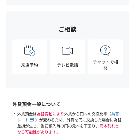
ご相談
チャットで相
来店予約
テレビ電話
談
外貨預金一般について
外貨預金は
為替変動により
外貨から円への交換比率（
為替
レート
）が変わるため、外貨を円に交換した場合に為替
差損が生じ、当初預入時の円の元本を下回り、
元本割れと
なる可能性があります。