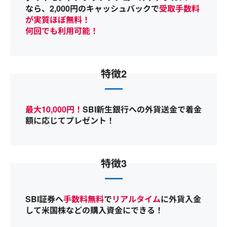
なら、2,000円のキャッシュバックで
受取手数料
が実質ほぼ無料！
何回でも利用可能！
特徴2
最大10,000円！
SBI新生銀行への外貨送金で着金
額に応じてプレゼント！
特徴3
SBI証券へ
手数料無料
で
リアルタイム
に外貨入金
して米国株などの購入資金にできる！