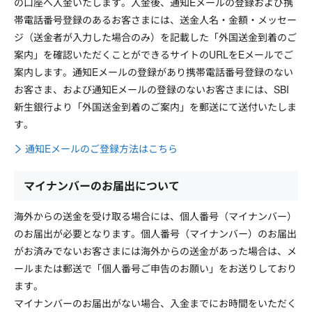
の口座へ入金いたします。入金後、通知Eメールの登録および携
帯電話番号登録のあるお客さまには、送金人名・金額・メッセー
ジ（送金者が入力した場合のみ）を記載した「外国送金到着のご
案内」を確認いただくことができるサイトのURLをEメールでご
案内します。通知Eメールの登録があり携帯電話番号登録のない
お客さま、および通知Eメールの登録のないお客さまには、SBI
新生銀行より「外国送金到着のご案内」を郵送にて送付いたしま
す。
通知Eメールのご登録方法はこちら
マイナンバーのお届出について
海外からの送金を受け取る場合には、個人番号（マイナンバー）
のお届出が必要となります。個人番号（マイナンバー）のお届出
がお済みでないお客さまには海外からの送金があった場合は、メ
ールまたは郵送で「個人番号ご申告のお願い」をお送りしており
ます。
マイナンバーのお届出がない場合、入金までにお時間をいただく