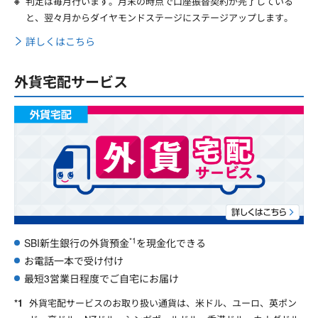
判定は毎月行います。月末の時点で口座振替契約が完了している
と、翌々月からダイヤモンドステージにステージアップします。
詳しくはこちら
外貨宅配サービス
*1
SBI新生銀行の外貨預金
を現金化できる
お電話一本で受け付け
最短3営業日程度でご自宅にお届け
外貨宅配サービスのお取り扱い通貨は、米ドル、ユーロ、英ポン