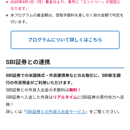
2025年9月1日（月）着金分より、条件に「エントリー」が追加と
なります。
本プログラムの着金額は、受取手数料を差し引く前の金額で判定を
行います。
プログラムについて詳しくはこちら
SBI証券との連携
SBI証券での米国株式・外貨建債券などのお取引に、SBI新生銀
行の外貨預金がご利用いただけます。
SBI証券との外貨入出金の手数料は
無料！
SBI証券へ入金した外貨は
リアルタイム
にSBI証券の買付余力へ反
映！
詳しくは「
SBI証券との外貨入出金サービス
」をご覧ください。