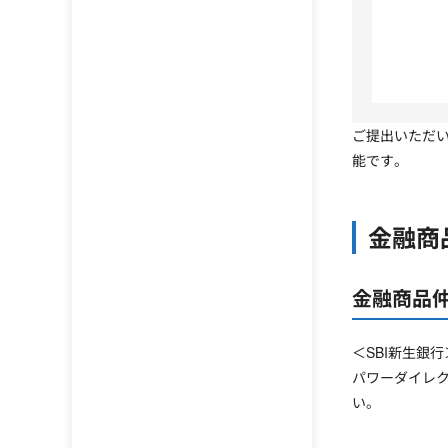
ご提出いただ
能です。
金融商
金融商品仲
＜SBI新生銀行
パワーダイレク
い。