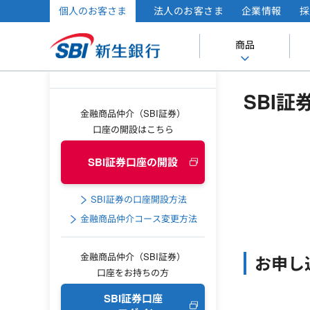
個人のお客さま
法人のお客さま
企業情報
採
商品
SBI
金融商品仲介（SBI証券）
口座の開設はこちら
SBI証券口座の開設
SBI証券の口座開設方法
金融商品仲介コース変更方法
金融商品仲介（SBI証券）
お申し
口座をお持ちの方
SBI証券口座