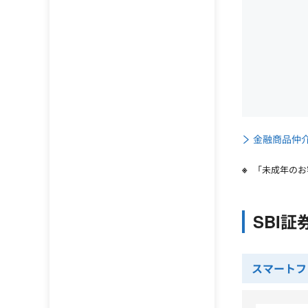
金融商品仲介
「未成年のお
SBI
スマートフ