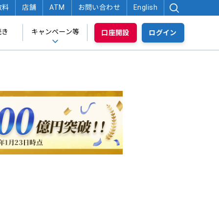
数料
店舗
ATM
お問い合わせ
English
続き
キャンペーン等
口座開設
ログイン