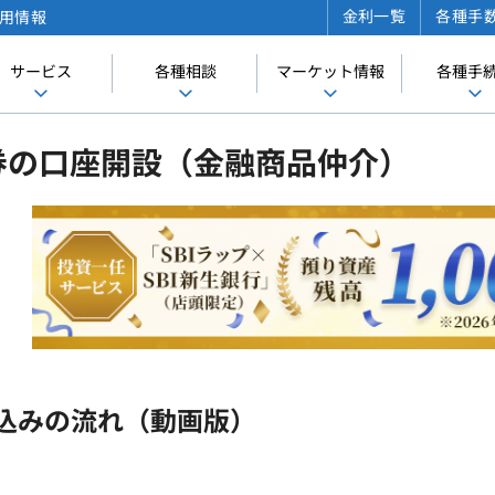
金利一覧
各種手
用情報
サービス
各種相談
マーケット情報
各種手
証券の口座開設（金融商品仲介）
込みの流れ（動画版）