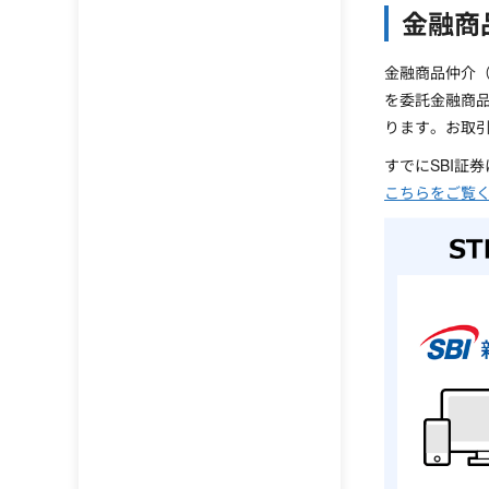
金融商
金融商品仲介（
を委託金融商品
ります。お取引
すでにSBI証
こちらをご覧