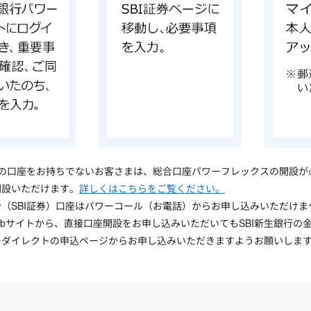
行の口座をお持ちでないお客さまは、総合口座パワーフレックスの開設が必
開設いただけます。
詳しくはこちらをご覧ください。
（SBI証券）口座はパワーコール（お電話）からお申し込みいただけま
webサイトから、直接口座開設をお申し込みいただいてもSBI新生銀行の
ーダイレクトの申込ページからお申し込みいただきますようお願いしま