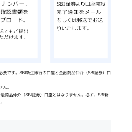
要です。SBI新生銀行の口座と金融商品仲介（SBI証券）口
せん。
金融商品仲介（SBI証券）口座とはなりません。必ず、SBI新
す。