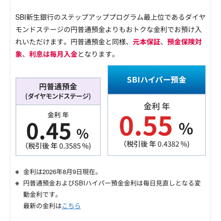
SBI新生銀行のステップアッププログラム最上位であるダイヤ
モンドステージの円普通預金よりもおトクな金利でお預け入
れいただけます。円普通預金と同様、
元本保証
、
預金保険対
象
、
利息は毎月入金
となります。
金利は
2026年8月9日
現在。
円普通預金およびSBIハイパー預金金利は毎日見直しとなる変
動金利です。
最新の金利は
こちら