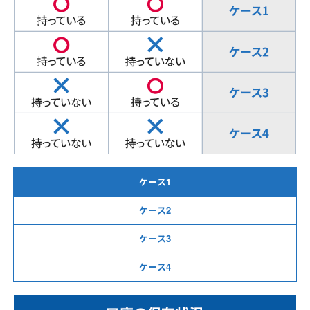
ケース1
ケース2
ケース3
ケース4