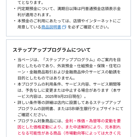
てとなります。
円定期預金について、満期日以降は円普通預金店頭表示金
利が適用されます。
本預金のご利用にあたっては、店頭やインターネットにご
用意している
商品説明書
を必ずご確認ください。
ステップアッププログラムについて
当ページは、「ステップアッププログラム」のご案内を目
的としたものであり、外貨預金・仕組預金・保険・住宅ロ
ーン・金融商品取引および金融商品仲介サービスの勧誘を
目的としたものではありません。
本プログラムの利用条件、サービス内容、サービス期間等
は、予告なしに変更または中止する場合があります（本サ
ービス内容は、2025年9月23日現在）。
詳しい条件等の詳細は店内に設置してあるステップアップ
プログラムの説明書、またはSBI新生銀行ウェブサイトにて
ご確認ください。
プログラム対象商品には、
金利・株価・為替等の変動を要
因とした価格変動により、また中途解約により、元本割れ
となる可能性がある商品（市場動向等によっては大きく元