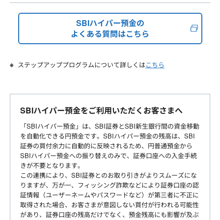
SBIハイパー預金の
よくある質問はこちら
ステップアッププログラムについて詳しくは
こちら
SBIハイパー預金をご利用いただくお客さまへ
「SBIハイパー預金」は、SBI証券とSBI新生銀行間の資金移動
を自動化できる円預金です。SBIハイパー預金の残高は、SBI
証券の買付余力に自動的に反映されるため、円普通預金から
SBIハイパー預金への振り替えのみで、証券口座への入金手続
きが不要となります。
この連携により、SBI証券とのお取り引きがよりスムーズにな
りますが、万が一、フィッシング詐欺などにより証券口座の認
証情報（ユーザーネームやパスワードなど）が第三者に不正に
取得された場合、お客さまが意図しない買付が行われる可能性
があり、証券口座の残高だけでなく、預金残高にも影響が及ぶ