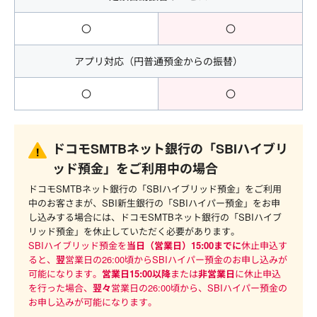
〇
〇
アプリ対応（円普通預金からの振替）
〇
〇
ドコモSMTBネット銀行の「SBIハイブリ
ッド預金」をご利用中の場合
ドコモSMTBネット銀行の「SBIハイブリッド預金」をご利用
中のお客さまが、SBI新生銀行の「SBIハイパー預金」をお申
し込みする場合には、ドコモSMTBネット銀行の「SBIハイブ
リッド預金」を休止していただく必要があります。
SBIハイブリッド預金を
当日（営業日）15:00までに
休止申込す
ると、
翌
営業日の26:00頃からSBIハイパー預金のお申し込みが
可能になります。
営業日15:00以降
または
非営業日
に休止申込
を行った場合、
翌々
営業日の26:00頃から、SBIハイパー預金の
お申し込みが可能になります。