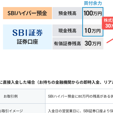
座に直接入金した場合（お持ちの金融機関からの即時入金、リ
お取引例
SBIハイパー預金に80万円の残高がある
お取引イメージ
入金日の翌営業日に、SBI証券口座より