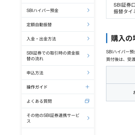
SBI証券
SBIハイパー預金
振替タイ
定額自動振替
購入の
入金・出金方法
SBIハイパー
SBI証券での取引時の資金振
替の流れ
買付後は、受渡
申込方法
操作ガイド
よくある質問
その他のSBI証券連携サービ
ス