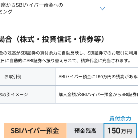
口座からSBIハイパー預金への
ミング
場合（株式・投資信託・債券等）
預金の残高がSBI証券の買付余力に自動反映し、SBI証券でのお取引に利
日に自動的にSBI証券へ振り替えられて、精算代金に充当されます。
お取引例
SBIハイパー預金に150万円の残高があ
お取引イメージ
購入金額がSBIハイパー預金からSBI