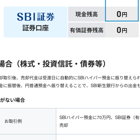
場合（株式・投資信託・債券等）
売却取引後、売却代金は受渡日に自動的にSBIハイパー預金に振り替えら
預金に振替後、円普通預金へ振り替えることで、SBI新生銀行からの出金
がない場合
SBIハイパー預金に70万円、SBI証券
お取引例
売却