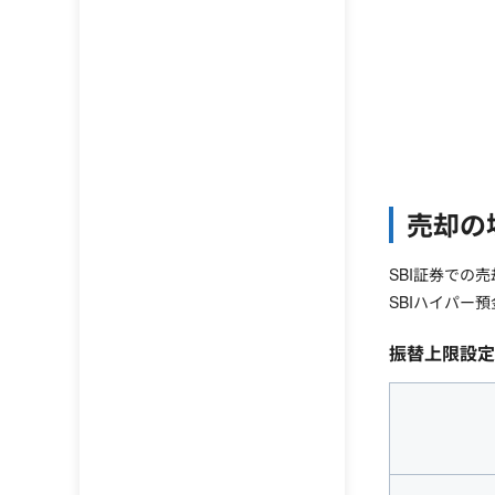
売却の
SBI証券での
SBIハイパー
振替上限設定