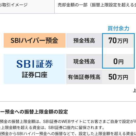
お取引イメージ
売却金額の一部（振替上限設定を超える金
パー預金への振替上限金額の設定
ー預金の振替上限金額は、SBI証券のWEBサイトにてお客さまご自身で設定
上限金額を超える資金は、SBI証券口座内に留保されます。
預金からSBIハイパー預金への振替などで、設定した上限金額を超える資金は