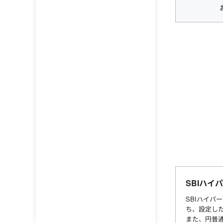
SBIハイ
SBIハイパ
ち、設定した
また、円普通