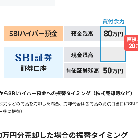
座からSBIハイパー預金への振替タイミング（株式売却時など）
で株式などの商品を売却した場合、売却代金は各商品の受渡日当日にSB
日後に振替）
00万円分売却した場合の振替タイミング