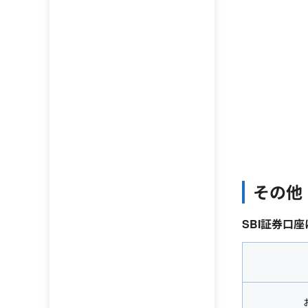
その他
SBI証券口