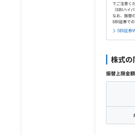
でご注意く
（SBIハイ
なお、振替
SBI証券で
SBI証券
株式の
振替上限金額