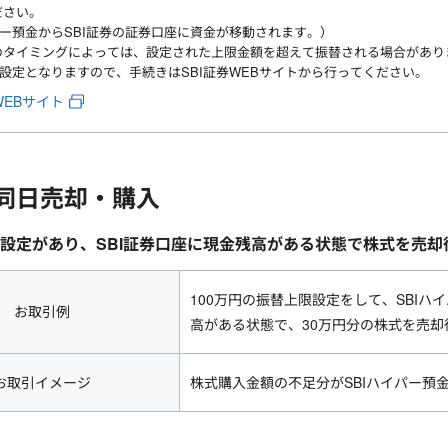
ださい。
パー預金からSBI証券の証券口座に資金が移動されます。）
のタイミングによっては、設定された上限金額を超えて振替される場合があり
の設定となりますので、手続きはSBI証券WEBサイトから行ってください。
WEBサイト
同日売却・購入
設定があり、SBI証券口座に現金残高がある状態で株式を売
100万円の振替上限設定をして、SBIハイ
お取引例
高がある状態で、30万円分の株式を売却
お取引イメージ
株式購入金額の不足分がSBIハイパー預