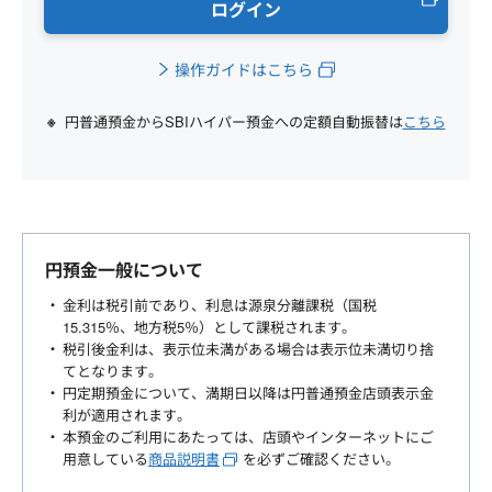
ログイン
操作ガイドはこちら
円普通預金からSBIハイパー預金への定額自動振替は
こちら
円預金一般について
金利は税引前であり、利息は源泉分離課税（国税
15.315％、地方税5％）として課税されます。
税引後金利は、表示位未満がある場合は表示位未満切り捨
てとなります。
円定期預金について、満期日以降は円普通預金店頭表示金
利が適用されます。
本預金のご利用にあたっては、店頭やインターネットにご
用意している
商品説明書
を必ずご確認ください。