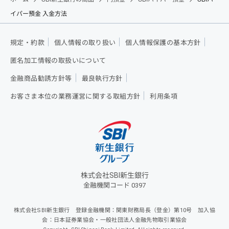
イパー預金 入金方法
規定・約款
個人情報の取り扱い
個人情報保護の基本方針
匿名加工情報の取扱いについて
金融商品勧誘方針等
最良執行方針
お客さま本位の業務運営に関する取組方針
利用条項
株式会社SBI新生銀行
金融機関コード 0397
株式会社SBI新生銀行 登録金融機関：関東財務局長（登金）第10号 加入協
会：日本証券業協会・一般社団法人金融先物取引業協会