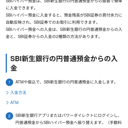
SBIハイパー預金は、SBI新生銀行の円普通預金からの振替で簡単
に入金できます。
SBIハイパー預金に入金すると、預金残高がSBI証券の買付余力に
自動反映され、SBI証券でのお取引に利用できます。
SBIハイパー預金への入金は、SBI新生銀行の円普通預金からの入
金と、SBI証券からの入金の2種類の方法があります。
SBI新生銀行の円普通預金からの入
金
ATMや振込で、SBI新生銀行の円普通預金に入金します。
入金方法
ATM
SBI新生銀行アプリまたはパワーダイレクトにログインし、
円普通預金からSBIハイパー預金へ振り替えます。（手数料