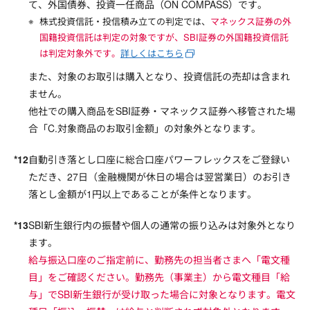
て、外国債券、投資一任商品（ON COMPASS）です。
株式投資信託・投信積み立ての判定では、
マネックス証券の外
国籍投資信託は判定の対象ですが、SBI証券の外国籍投資信託
は判定対象外です。
詳しくはこちら
また、対象のお取引は購入となり、投資信託の売却は含まれ
ません。
他社での購入商品をSBI証券・マネックス証券へ移管された場
合「C.対象商品のお取引金額」の対象外となります。
自動引き落とし口座に総合口座パワーフレックスをご登録い
ただき、27日（金融機関が休日の場合は翌営業日）のお引き
落とし金額が1円以上であることが条件となります。
SBI新生銀行内の振替や個人の通常の振り込みは対象外となり
ます。
給与振込口座のご指定前に、勤務先の担当者さまへ「電文種
目」をご確認ください。勤務先（事業主）から電文種目「給
与」でSBI新生銀行が受け取った場合に対象となります。電文