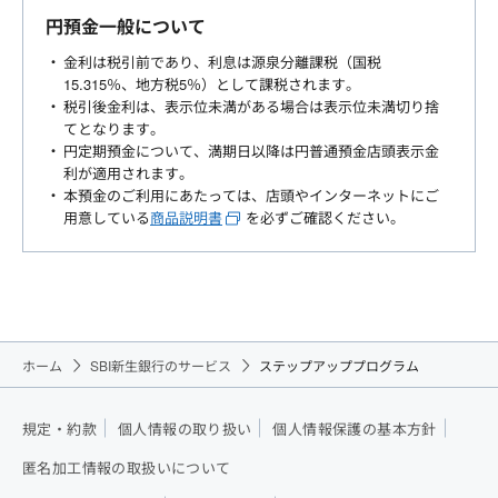
円預金一般について
金利は税引前であり、利息は源泉分離課税（国税
15.315％、地方税5％）として課税されます。
税引後金利は、表示位未満がある場合は表示位未満切り捨
てとなります。
円定期預金について、満期日以降は円普通預金店頭表示金
利が適用されます。
本預金のご利用にあたっては、店頭やインターネットにご
用意している
商品説明書
を必ずご確認ください。
ホーム
SBI新生銀行のサービス
ステップアッププログラム
規定・約款
個人情報の取り扱い
個人情報保護の基本方針
匿名加工情報の取扱いについて