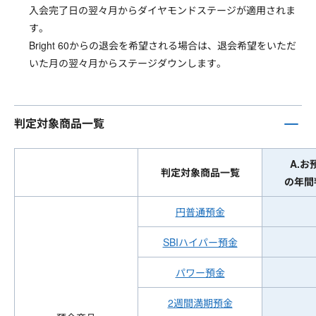
入会完了日の翌々月からダイヤモンドステージが適用されま
す。
Bright 60からの退会を希望される場合は、退会希望をいただ
いた月の翌々月からステージダウンします。
判定対象商品一覧
A.お
判定対象商品一覧
の年間
円普通預金
SBIハイパー預金
パワー預金
2週間満期預金