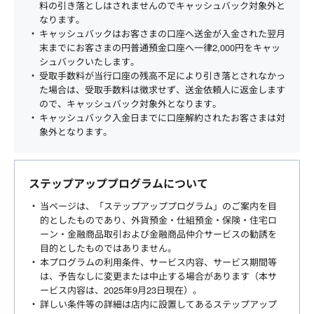
料の引き落としはされませんのでキャッシュバック対象外と
なります。
キャッシュバックはお客さまの口座へ送金が入金された翌月
末までにお客さまの円普通預金口座へ一律2,000円をキャッ
シュバックいたします。
受取手数料が当行口座の残高不足により引き落とされなかっ
た場合は、受取手数料は徴求せず、送金依頼人に返金します
ので、キャッシュバック対象外となります。
キャッシュバック入金日までに口座解約されたお客さまは対
象外となります。
ステップアッププログラムについて
当ページは、「ステップアッププログラム」のご案内を目
的としたものであり、外貨預金・仕組預金・保険・住宅ロ
ーン・金融商品取引および金融商品仲介サービスの勧誘を
目的としたものではありません。
本プログラムの利用条件、サービス内容、サービス期間等
は、予告なしに変更または中止する場合があります（本サ
ービス内容は、2025年9月23日現在）。
詳しい条件等の詳細は店内に設置してあるステップアップ