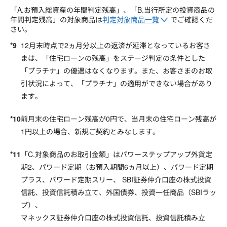
「A.お預入総資産の年間判定残高」、「B.当行所定の投資商品の
年間判定残高」の対象商品は
判定対象商品一覧
でご確認くだ
さい。
12月末時点で2ヵ月分以上の返済が延滞となっているお客さ
まは、「住宅ローンの残高」をステージ判定の条件とした
「プラチナ」の優遇はなくなります。また、お客さまのお取
引状況によって、「プラチナ」の適用ができない場合があり
ます。
前月末の住宅ローン残高が0円で、当月末の住宅ローン残高が
1円以上の場合、新規ご契約とみなします。
「C.対象商品のお取引金額」はパワーステップアップ外貨定
期2、パワード定期（お預入期間6ヵ月以上）、パワード定期
プラス、パワード定期スリー、 SBI証券仲介口座の株式投資
信託、投資信託積み立て、外国債券、投資一任商品（SBIラッ
プ）、
マネックス証券仲介口座の株式投資信託、投資信託積み立