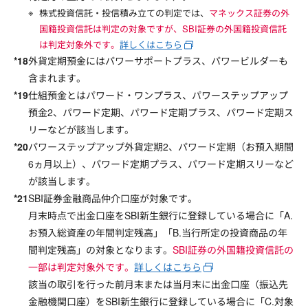
株式投資信託・投信積み立ての判定では、
マネックス証券の外
国籍投資信託は判定の対象ですが、SBI証券の外国籍投資信託
は判定対象外です。
詳しくはこちら
外貨定期預金にはパワーサポートプラス、パワービルダーも
含まれます。
仕組預金とはパワード・ワンプラス、パワーステップアップ
預金2、パワード定期、パワード定期プラス、パワード定期ス
リーなどが該当します。
パワーステップアップ外貨定期2、パワード定期（お預入期間
6ヵ月以上）、パワード定期プラス、パワード定期スリーなど
が該当します。
SBI証券金融商品仲介口座が対象です。
月末時点で出金口座をSBI新生銀行に登録している場合に「A.
お預入総資産の年間判定残高」「B.当行所定の投資商品の年
間判定残高」の対象となります。
SBI証券の外国籍投資信託の
一部は判定対象外です。
詳しくはこちら
該当の取引を行った前月末または当月末に出金口座（振込先
金融機関口座）をSBI新生銀行に登録している場合に「C.対象