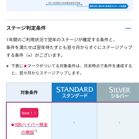
ステージ判定条件
1年間のご利用状況で翌年のステージが確定する条件と、
条件を満たせば翌年待たずとも翌々月からすぐにステージアップ
する条件（※）がございます。
下表に
★
マークがついてる対象条件は、月末時点で条件を達成する
と、翌々月からステージアップします。
対象条件
New！！
-
-
★
SBIハイパー預金
*7
の開設