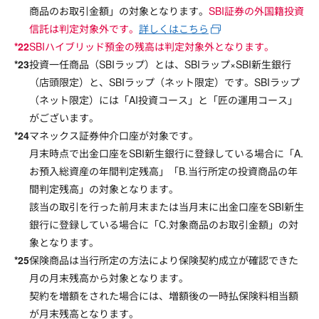
商品のお取引金額」の対象となります。
SBI証券の外国籍投資
信託は判定対象外です。
詳しくはこちら
SBIハイブリッド預金の残高は判定対象外となります。
投資一任商品（SBIラップ）とは、SBIラップ×SBI新生銀行
（店頭限定）と、SBIラップ（ネット限定）です。SBIラップ
（ネット限定）には「AI投資コース」と「匠の運用コース」
がございます。
マネックス証券仲介口座が対象です。
月末時点で出金口座をSBI新生銀行に登録している場合に「A.
お預入総資産の年間判定残高」「B.当行所定の投資商品の年
間判定残高」の対象となります。
該当の取引を行った前月末または当月末に出金口座をSBI新生
銀行に登録している場合に「C.対象商品のお取引金額」の対
象となります。
保険商品は当行所定の方法により保険契約成立が確認できた
月の月末残高から対象となります。
契約を増額をされた場合には、増額後の一時払保険料相当額
が月末残高となります。