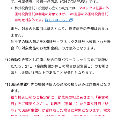
て、外国債券、投資一任商品（ON COMPASS）です。
株式投資信託・投信積み立ての判定では、
マネックス証券の外
国籍投資信託は判定の対象ですが、SBI証券の外国籍投資信託
は判定対象外です。
詳しくはこちら
また、対象のお取引は購入となり、投資信託の売却は含まれ
ません。
他社での購入商品をSBI証券・マネックス証券へ移管された場
合「C.対象商品のお取引金額」の対象外となります。
自動引き落とし口座に総合口座パワーフレックスをご登録い
ただき、27日（金融機関が休日の場合は翌営業日）のお引き
落とし金額が1円以上であることが条件となります。
SBI新生銀行内の振替や個人の通常の振り込みは対象外となり
ます。
給与振込口座のご指定前に、勤務先の担当者さまへ「電文種
目」をご確認ください。勤務先（事業主）から電文種目「給
与」でSBI新生銀行が受け取った場合に対象となります。電文