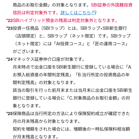
商品のお取引金額」の対象となります。
SBI証券の外国籍投資
信託は判定対象外です。
詳しくはこちら
SBIハイブリッド預金の残高は判定対象外となります。
投資一任商品（SBIラップ）とは、SBIラップ×SBI新生銀行
（店頭限定）と、SBIラップ（ネット限定）です。SBIラップ
（ネット限定）には「AI投資コース」と「匠の運用コース」
がございます。
マネックス証券仲介口座が対象です。
月末時点で出金口座をSBI新生銀行に登録している場合に「A.
お預入総資産の年間判定残高」「B.当行所定の投資商品の年
間判定残高」の対象となります。
該当の取引を行った前月末または当月末に出金口座をSBI新生
銀行に登録している場合に「C.対象商品のお取引金額」の対
象となります。
保険商品は当行所定の方法により保険契約成立が確認できた
月の月末残高から対象となります。
契約を増額をされた場合には、増額後の一時払保険料相当額
が月末残高となります。