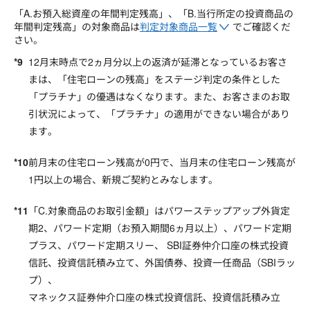
「A.お預入総資産の年間判定残高」、「B.当行所定の投資商品の
年間判定残高」の対象商品は
判定対象商品一覧
でご確認くだ
さい。
12月末時点で2ヵ月分以上の返済が延滞となっているお客さ
まは、「住宅ローンの残高」をステージ判定の条件とした
「プラチナ」の優遇はなくなります。また、お客さまのお取
引状況によって、「プラチナ」の適用ができない場合があり
ます。
前月末の住宅ローン残高が0円で、当月末の住宅ローン残高が
1円以上の場合、新規ご契約とみなします。
「C.対象商品のお取引金額」はパワーステップアップ外貨定
期2、パワード定期（お預入期間6ヵ月以上）、パワード定期
プラス、パワード定期スリー、 SBI証券仲介口座の株式投資
信託、投資信託積み立て、外国債券、投資一任商品（SBIラッ
プ）、
マネックス証券仲介口座の株式投資信託、投資信託積み立