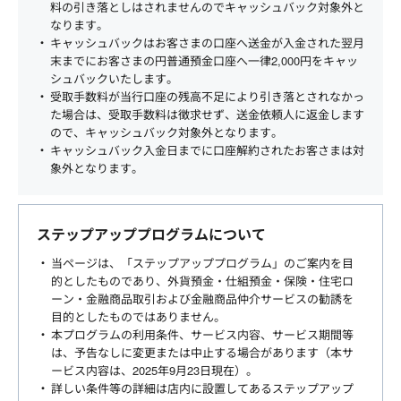
料の引き落としはされませんのでキャッシュバック対象外と
なります。
キャッシュバックはお客さまの口座へ送金が入金された翌月
末までにお客さまの円普通預金口座へ一律2,000円をキャッ
シュバックいたします。
受取手数料が当行口座の残高不足により引き落とされなかっ
た場合は、受取手数料は徴求せず、送金依頼人に返金します
ので、キャッシュバック対象外となります。
キャッシュバック入金日までに口座解約されたお客さまは対
象外となります。
ステップアッププログラムについて
当ページは、「ステップアッププログラム」のご案内を目
的としたものであり、外貨預金・仕組預金・保険・住宅ロ
ーン・金融商品取引および金融商品仲介サービスの勧誘を
目的としたものではありません。
本プログラムの利用条件、サービス内容、サービス期間等
は、予告なしに変更または中止する場合があります（本サ
ービス内容は、2025年9月23日現在）。
詳しい条件等の詳細は店内に設置してあるステップアップ