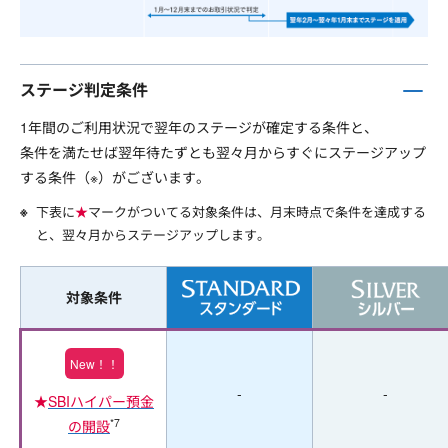
ステージ判定条件
1年間のご利用状況で翌年のステージが確定する条件と、
条件を満たせば翌年待たずとも翌々月からすぐにステージアップ
する条件（※）がございます。
下表に
★
マークがついてる対象条件は、月末時点で条件を達成する
と、翌々月からステージアップします。
対象条件
New！！
-
-
★
SBIハイパー預金
*7
の開設