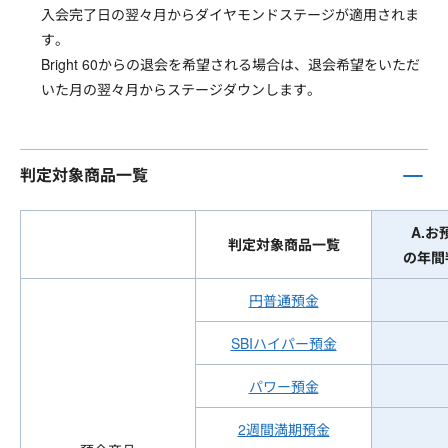
入会完了日の翌々月からダイヤモンドステージが適用されま
す。
Bright 60からの退会を希望される場合は、退会希望をいただ
いた月の翌々月からステージダウンします。
判定対象商品一覧
A.お
判定対象商品一覧
の年間
円普通預金
SBIハイパー預金
パワー預金
2週間満期預金