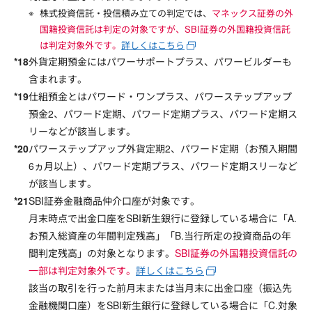
株式投資信託・投信積み立ての判定では、
マネックス証券の外
国籍投資信託は判定の対象ですが、SBI証券の外国籍投資信託
は判定対象外です。
詳しくはこちら
外貨定期預金にはパワーサポートプラス、パワービルダーも
含まれます。
仕組預金とはパワード・ワンプラス、パワーステップアップ
預金2、パワード定期、パワード定期プラス、パワード定期ス
リーなどが該当します。
パワーステップアップ外貨定期2、パワード定期（お預入期間
6ヵ月以上）、パワード定期プラス、パワード定期スリーなど
が該当します。
SBI証券金融商品仲介口座が対象です。
月末時点で出金口座をSBI新生銀行に登録している場合に「A.
お預入総資産の年間判定残高」「B.当行所定の投資商品の年
間判定残高」の対象となります。
SBI証券の外国籍投資信託の
一部は判定対象外です。
詳しくはこちら
該当の取引を行った前月末または当月末に出金口座（振込先
金融機関口座）をSBI新生銀行に登録している場合に「C.対象