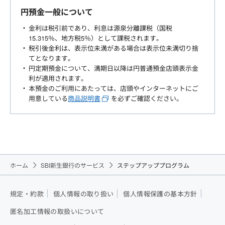
円預金一般について
金利は税引前であり、利息は源泉分離課税（国税
15.315％、地方税5％）として課税されます。
税引後金利は、表示位未満がある場合は表示位未満切り捨
てとなります。
円定期預金について、満期日以降は円普通預金店頭表示金
利が適用されます。
本預金のご利用にあたっては、店頭やインターネットにご
用意している
商品説明書
を必ずご確認ください。
ホーム
SBI新生銀行のサービス
ステップアッププログラム
規定・約款
個人情報の取り扱い
個人情報保護の基本方針
匿名加工情報の取扱いについて