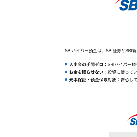
SBIハイパー預金は、SBI証券とSBI
入出金の手間ゼロ
：SBIハイパー
お金を眠らせない
：投資に使ってい
元本保証・預金保険対象
：安心し