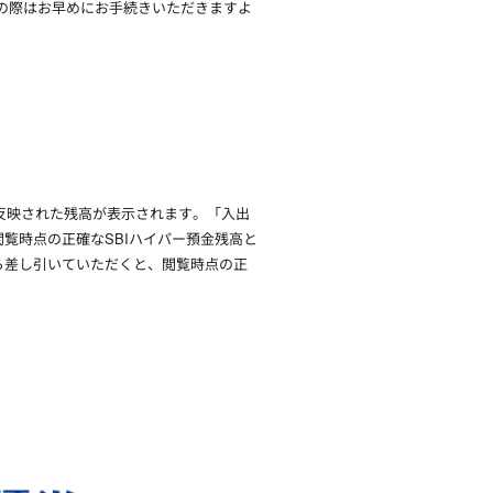
の際はお早めにお手続きいただきますよ
が反映された残高が表示されます。「入出
覧時点の正確なSBIハイパー預金残高と
ら差し引いていただくと、閲覧時点の正