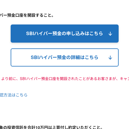
イパー預金口座を開設すること。
SBIハイパー預金の申し込みはこちら
SBIハイパー預金の詳細はこちら
3日）より前に、SBIハイパー預金口座を開設されたことがあるお客さまが、キ
。
確認方法はこちら
対象の投資信託を合計10万円以上買付し約定いただくこと。