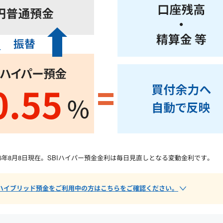
26年8月8日
現在。SBIハイパー預金金利は毎日見直しとなる変動金利です。
BIハイブリッド預金をご利用中の方はこちらをご確認ください。