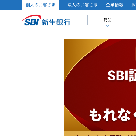
個人のお客さま
法人のお客さま
企業情報
採
商品