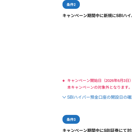
条件2
キャンペーン期間中に新規にSBIハ
キャンペーン開始日（2026年6月
本キャンペーンの対象外となります
SBIハイパー預金口座の開設日の
条件3
キャンペーン期間中にSBI証券にて