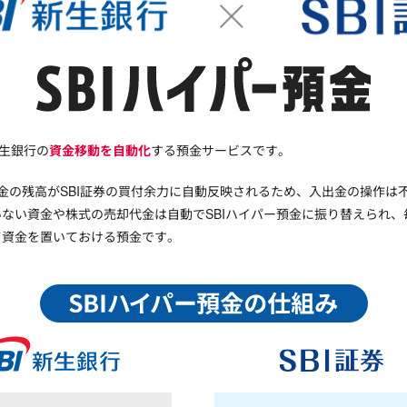
新生銀行の
資金移動を自動化
する預金サービスです。
預金の残高がSBI証券の買付余力に自動反映されるため、入出金の操作は
ない資金や株式の売却代金は自動でSBIハイパー預金に振り替えられ
て資金を置いておける預金です。