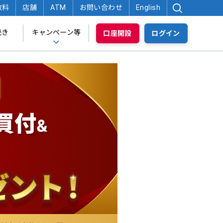
数料
店舗
ATM
お問い合わせ
English
続き
キャンペーン等
口座開設
ログイン