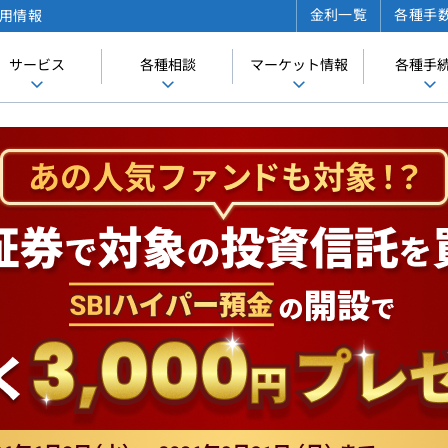
金利一覧
各種手
用情報
サービス
各種相談
マーケット情報
各種手