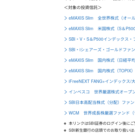
＜対象の投資信託＞
eMAXIS Slim 全世界株式（
eMAXIS Slim 米国株式（S＆P
SBI・V・S＆P500インデックス
SBI・iシェアーズ・ゴールドファ
eMAXIS Slim 国内株式（日経
eMAXIS Slim 国内株式（TOP
iFreeNEXT FANG+インデッ
インベスコ 世界厳選株式オープ
SBI日本高配当株式（分配）ファン
WCM 世界成長株厳選ファンド（
本リンクはSBI証券のログイン後に
SBI新生銀行の店頭でのお取り扱い