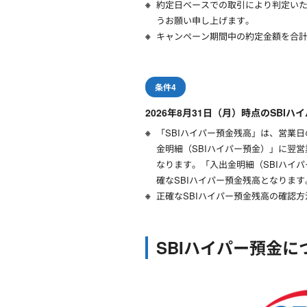
約定日ベースでの取引により判定い
うお願い申し上げます。
キャンペーン期間中の約定金額を合
条件4
2026年8月31日（月）時点のSBI
「SBIハイパー預金残高」は、営業日
金明細（SBIハイパー預金）」に翌
なります。「入出金明細（SBIハイ
確なSBIハイパー預金残高となりま
正確なSBIハイパー預金残高の確認方
SBIハイパー預金に