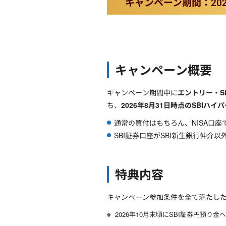
キャンペーン概要
キャンペーン期間中に
エントリー・S
ち、
2026年8月31日時点のSBIハ
通常の買付はもちろん、NISA口
SBI証券口座がSBI新生銀行仲介
特典内容
キャンペーン参加条件を全て満たした方
2026年10月末頃にSBI証券円預り