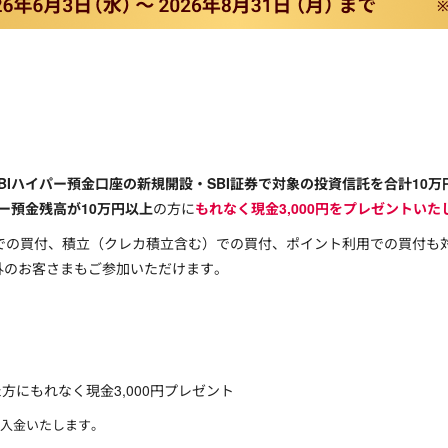
BIハイパー預金口座の新規開設・SBI証券で対象の投資信託を合計10
イパー預金残高が10万円以上
の方に
もれなく現金3,000円をプレゼントいた
座での買付、積立（クレカ積立含む）での買付、ポイント利用での買付も
以外のお客さまもご参加いただけます。
にもれなく現金3,000円プレゼント
金へ入金いたします。