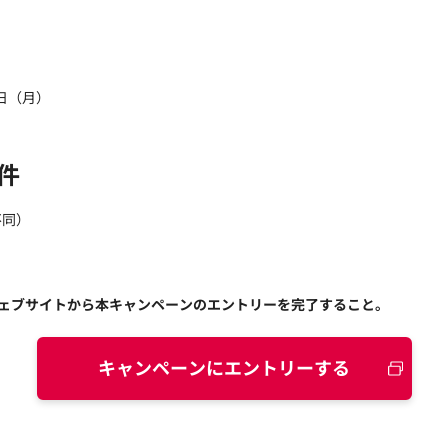
1日（月）
件
不同）
ウェブサイトから本キャンペーンのエントリーを完了すること。
キャンペーンにエントリーする