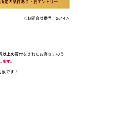
＜お問合せ番号：2614＞
万円以上の買付
をされたお客さまのう
します。
対象です！