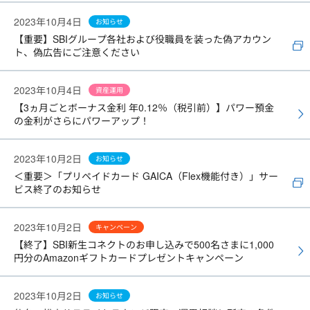
2023年10月4日
お知らせ
【重要】SBIグループ各社および役職員を装った偽アカウン
ト、偽広告にご注意ください
2023年10月4日
資産運用
【3ヵ月ごとボーナス金利 年0.12％（税引前）】パワー預金
の金利がさらにパワーアップ！
2023年10月2日
お知らせ
＜重要＞「プリペイドカード GAICA（Flex機能付き）」サー
ビス終了のお知らせ
2023年10月2日
キャンペーン
【終了】SBI新生コネクトのお申し込みで500名さまに1,000
円分のAmazonギフトカードプレゼントキャンペーン
2023年10月2日
お知らせ