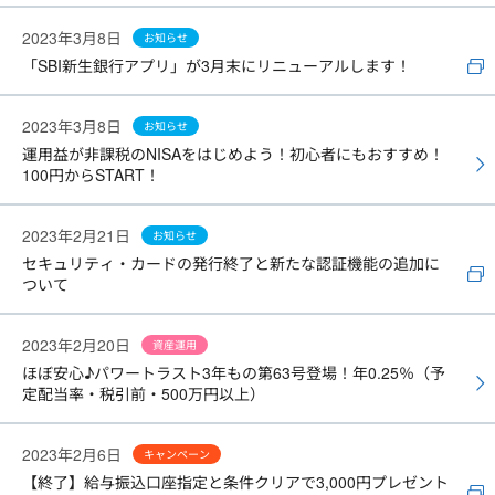
2023年3月8日
お知らせ
「SBI新生銀行アプリ」が3月末にリニューアルします！
2023年3月8日
お知らせ
運用益が非課税のNISAをはじめよう！初心者にもおすすめ！
100円からSTART！
2023年2月21日
お知らせ
セキュリティ・カードの発行終了と新たな認証機能の追加に
ついて
2023年2月20日
資産運用
ほぼ安心♪パワートラスト3年もの第63号登場！年0.25％（予
定配当率・税引前・500万円以上）
2023年2月6日
キャンペーン
【終了】給与振込口座指定と条件クリアで3,000円プレゼント