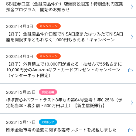
SBI証券口座（金融商品仲介）店頭開設限定！特別金利円定期
預金プログラム 開始のお知らせ
2023年4月3日
キャンペーン
【終了】金融商品仲介口座でNISA口座またはつみたてNISA口
座を開設するともれなく1,000円もらえる！キャンペーン
2023年4月3日
キャンペーン
【終了】外貨積立で10,000円が当たる！抽せんで55名さまに
10,000円分のAmazonギフトカードプレゼントキャンペーン
（インターネット限定）
2023年3月23日
資産運用
ほぼ安心♪パワートラスト3年もの第64号登場！年0.25％（予
定配当率・税引前・500万円以上）【新生信託銀行】
2023年3月17日
お知らせ
欧米金融市場の急変に関する臨時レポートを掲載しました