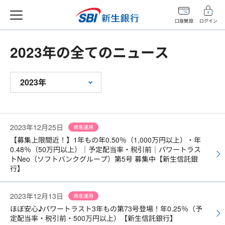
口座開設
ログイン
2023年の全てのニュース
2023年
2023年12月25日
資産運用
【募集上限間近！】1年もの年0.50％（1,000万円以上）・年
0.48％（50万円以上）｜予定配当率・税引前｜パワートラス
トNeo（ソフトバンクグループ）第5号 募集中【新生信託銀
行】
2023年12月13日
資産運用
ほぼ安心♪パワートラスト3年もの第73号登場！年0.25％（予
定配当率・税引前・500万円以上）【新生信託銀行】