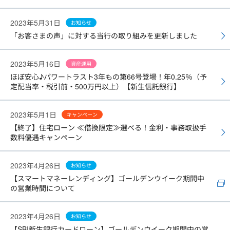
2023年5月31日
お知らせ
「お客さまの声」に対する当行の取り組みを更新しました
2023年5月16日
資産運用
ほぼ安心♪パワートラスト3年もの第66号登場！年0.25％（予
定配当率・税引前・500万円以上）【新生信託銀行】
2023年5月1日
キャンペーン
【終了】住宅ローン ≪借換限定≫選べる！金利・事務取扱手
数料優遇キャンペーン
2023年4月26日
お知らせ
【スマートマネーレンディング】ゴールデンウイーク期間中
の営業時間について
2023年4月26日
お知らせ
【SBI新生銀行カードローン】ゴールデンウイーク期間中の営