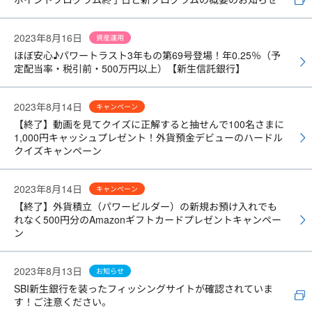
2023年8月16日
資産運用
ほぼ安心♪パワートラスト3年もの第69号登場！年0.25％（予
定配当率・税引前・500万円以上）【新生信託銀行】
2023年8月14日
キャンペーン
【終了】動画を見てクイズに正解すると抽せんで100名さまに
1,000円キャッシュプレゼント！外貨預金デビューのハードル
クイズキャンペーン
2023年8月14日
キャンペーン
【終了】外貨積立（パワービルダー）の新規お預け入れでも
れなく500円分のAmazonギフトカードプレゼントキャンペー
ン
2023年8月13日
お知らせ
SBI新生銀行を装ったフィッシングサイトが確認されていま
す！ご注意ください。