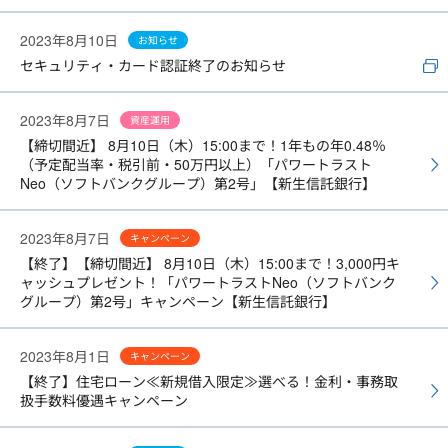
2023年8月10日
お知らせ
セキュリティ・カード認証終了のお知らせ
2023年8月7日
資産運用
【締切間近】 8月10日（木）15:00まで！1年もの年0.48％
（予定配当率・税引前・50万円以上）「パワートラスト
Neo（ソフトバンクグループ）第2号」【新生信託銀行】
2023年8月7日
キャンペーン
【終了】【締切間近】 8月10日（木）15:00まで！3,000円キ
ャッシュプレゼント！「パワートラストNeo（ソフトバンク
グループ）第2号」キャンペーン【新生信託銀行】
2023年8月1日
キャンペーン
【終了】住宅ローン≪新規借入限定≫選べる！金利・事務取
扱手数料優遇キャンペーン