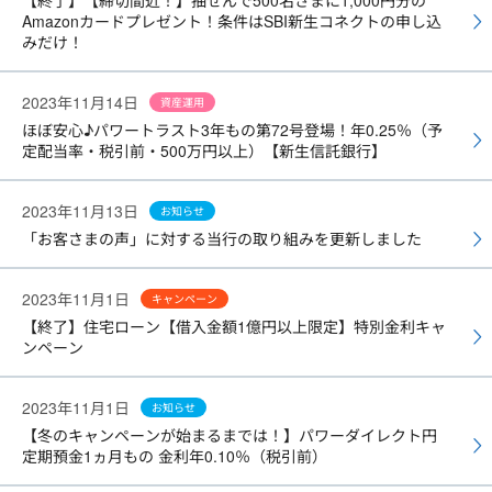
【終了】【締切間近！】抽せんで500名さまに1,000円分の
Amazonカードプレゼント！条件はSBI新生コネクトの申し込
みだけ！
2023年11月14日
資産運用
ほぼ安心♪パワートラスト3年もの第72号登場！年0.25％（予
定配当率・税引前・500万円以上）【新生信託銀行】
2023年11月13日
お知らせ
「お客さまの声」に対する当行の取り組みを更新しました
2023年11月1日
キャンペーン
【終了】住宅ローン【借入金額1億円以上限定】特別金利キャ
ンペーン
2023年11月1日
お知らせ
【冬のキャンペーンが始まるまでは！】パワーダイレクト円
定期預金1ヵ月もの 金利年0.10％（税引前）