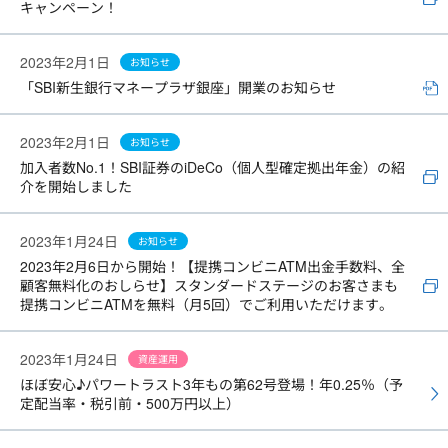
キャンペーン！
2023年2月1日
お知らせ
「SBI新生銀行マネープラザ銀座」開業のお知らせ
2023年2月1日
お知らせ
加入者数No.1！SBI証券のiDeCo（個人型確定拠出年金）の紹
介を開始しました
2023年1月24日
お知らせ
2023年2月6日から開始！【提携コンビニATM出金手数料、全
顧客無料化のおしらせ】スタンダードステージのお客さまも
提携コンビニATMを無料（月5回）でご利用いただけます。
2023年1月24日
資産運用
ほぼ安心♪パワートラスト3年もの第62号登場！年0.25％（予
定配当率・税引前・500万円以上）