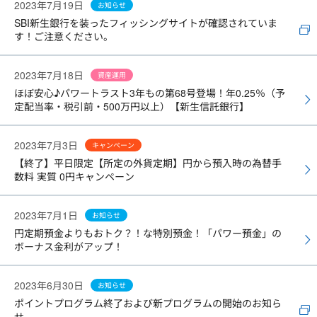
2023年7月19日
お知らせ
SBI新生銀行を装ったフィッシングサイトが確認されていま
す！ご注意ください。
2023年7月18日
資産運用
ほぼ安心♪パワートラスト3年もの第68号登場！年0.25％（予
定配当率・税引前・500万円以上）【新生信託銀行】
2023年7月3日
キャンペーン
【終了】平日限定【所定の外貨定期】円から預入時の為替手
数料 実質 0円キャンペーン
2023年7月1日
お知らせ
円定期預金よりもおトク？！な特別預金！「パワー預金」の
ボーナス金利がアップ！
2023年6月30日
お知らせ
ポイントプログラム終了および新プログラムの開始のお知ら
せ