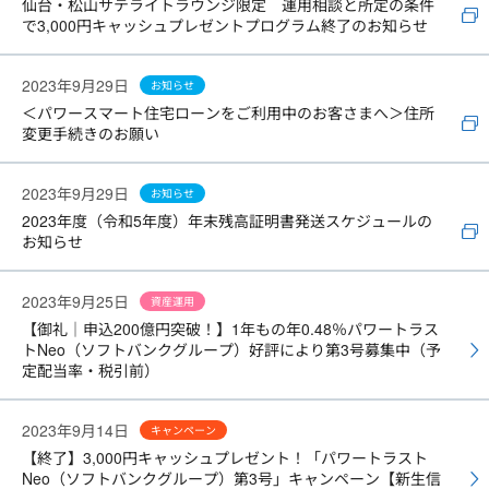
仙台・松山サテライトラウンジ限定 運用相談と所定の条件
で3,000円キャッシュプレゼントプログラム終了のお知らせ
2023年9月29日
お知らせ
＜パワースマート住宅ローンをご利用中のお客さまへ＞住所
変更手続きのお願い
2023年9月29日
お知らせ
2023年度（令和5年度）年末残高証明書発送スケジュールの
お知らせ
2023年9月25日
資産運用
【御礼｜申込200億円突破！】1年もの年0.48％パワートラス
トNeo（ソフトバンクグループ）好評により第3号募集中（予
定配当率・税引前）
2023年9月14日
キャンペーン
【終了】3,000円キャッシュプレゼント！「パワートラスト
Neo（ソフトバンクグループ）第3号」キャンペーン【新生信