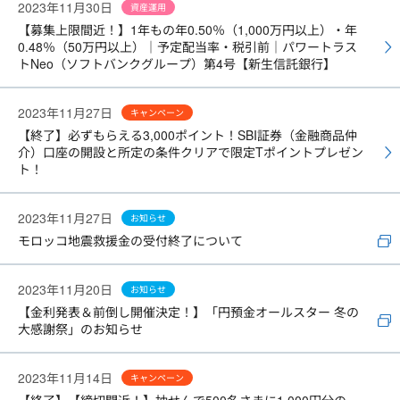
2023年11月30日
資産運用
【募集上限間近！】1年もの年0.50％（1,000万円以上）・年
0.48％（50万円以上）｜予定配当率・税引前｜パワートラス
トNeo（ソフトバンクグループ）第4号【新生信託銀行】
2023年11月27日
キャンペーン
【終了】必ずもらえる3,000ポイント！SBI証券（金融商品仲
介）口座の開設と所定の条件クリアで限定Tポイントプレゼン
ト！
2023年11月27日
お知らせ
モロッコ地震救援金の受付終了について
2023年11月20日
お知らせ
【金利発表＆前倒し開催決定！】「円預金オールスター 冬の
大感謝祭」のお知らせ
2023年11月14日
キャンペーン