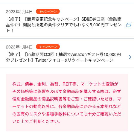
2023年1月4日
キャンペーン
【終了】【商号変更記念キャンペーン】SBI証券口座（金融商
品仲介）開設と所定の条件クリアでもれなく5,000円プレゼン
ト！
2023年1月4日
キャンペーン
【終了】【応募期間は3回！抽選でAmazonギフト券10,000円
分プレゼント】Twitterフォロー&リツイートキャンペーン
株式、債券、金利、為替、REIT等、マーケットの変動が
その価格等に影響を及ぼす金融商品を購入する際は、必ず
個別金融商品の商品説明書等をご覧・ご確認いただき、マ
ーケットの動向以外に、各金融商品にかかる元本割れなど
の固有のリスクや各種手数料についても十分ご確認いただ
いた上でご判断ください。