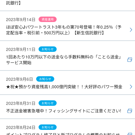
託銀行】
2023年9月14日
資産運用
ほぼ安心♪パワートラスト3年もの第70号登場！年0.25％（予
定配当率・税引前・500万円以上）【新生信託銀行】
2023年9月11日
お知らせ
1回あたり10万円以下の送金なら手数料無料の「ことら送金」
サービス開始
2023年9月6日
お知らせ
★祝★預かり資産残高1,000億円突破！！大好評のパワー預金
2023年8月31日
お知らせ
不正送金被害急増中！フィッシングサイトにご注意ください!
2023年8月24日
お知らせ
ポイントプログラム終了日と新プログラムの概要のお知らせ