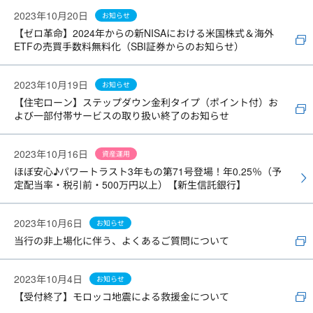
2023年10月20日
お知らせ
【ゼロ革命】2024年からの新NISAにおける米国株式＆海外
ETFの売買手数料無料化（SBI証券からのお知らせ）
2023年10月19日
お知らせ
【住宅ローン】ステップダウン金利タイプ（ポイント付）お
よび一部付帯サービスの取り扱い終了のお知らせ
2023年10月16日
資産運用
ほぼ安心♪パワートラスト3年もの第71号登場！年0.25％（予
定配当率・税引前・500万円以上）【新生信託銀行】
2023年10月6日
お知らせ
当行の非上場化に伴う、よくあるご質問について
2023年10月4日
お知らせ
【受付終了】モロッコ地震による救援金について