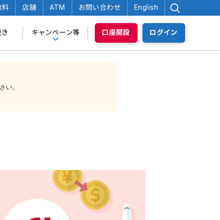
数料
店舗
ATM
お問い合わせ
English
続き
キャンペーン等
口座開設
ログイン
さい。