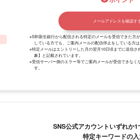
メールアドレスを確認す
※SBI新生銀行から配信される特定のメールを受信できた方
している方でも、ご案内メールの配信停止をしている方は
※特定メールはエントリーした月の翌月10日頃までに送信さ
象】と記載されています。
※受信サーバー側のエラー等でご案内メールが受信できなく
す。
SNS公式アカウントいずれか
特定キーワードの入