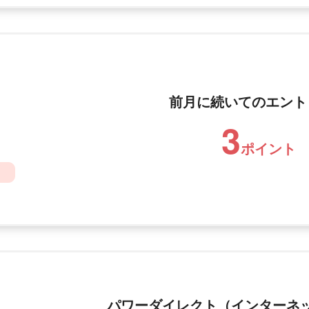
前月に続いてのエント
3
ポイント
パワーダイレクト（インターネ