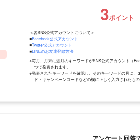
3
ポイント
＜各SNS公式アカウントについて＞
■
Facebook公式アカウント
■
Twitter公式アカウント
■
LINEのお友達登録方法
※毎月、月末に翌月のキーワードがSNS公式アカウント（Faceboo
つで発表されます。
※発表されたキーワードを確認し、そのキーワードの月に、
ド・キャンペーンコードなどの欄に正しく入力されたもの
アンケート回答