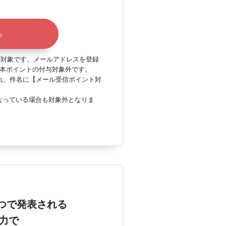
る
が対象です。メールアドレスを登録
本ポイントの付与対象外です。
れ、件名に【メール受信ポイント対
なっている場合も対象外となりま
1つで発表される
力で