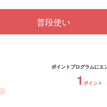
普段使い
ポイントプログラムに
エ
1
ポイント