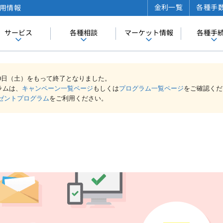
金利一覧
各種手
用情報
サービス
各種相談
マーケット情報
各種手
30日（土）をもって終了となりました。
ラムは、
キャンペーン一覧ページ
もしくは
プログラム一覧ページ
をご確認くだ
ゼントプログラム
をご利用ください。