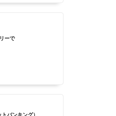
リーで
ットバンキング）