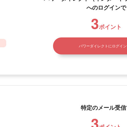
へのログインで
3
ポイント
パワーダイレクトにログイン
特定のメール受信
3
ポイント