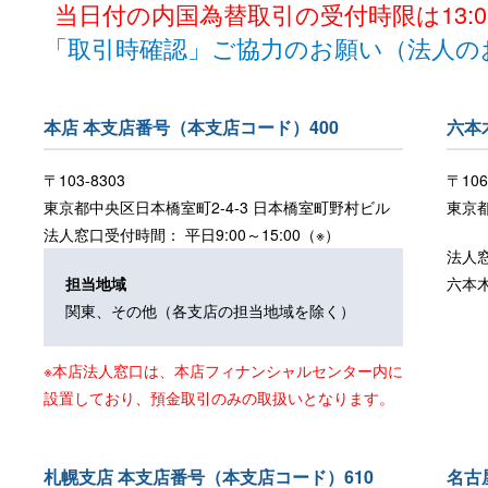
当日付の内国為替取引の受付時限は13:
「取引時確認」ご協力のお願い（法人の
本店 本支店番号（本支店コード）400
六本
〒103-8303
〒106
東京都中央区日本橋室町2-4-3 日本橋室町野村ビル
東京都
法人窓口受付時間： 平日9:00～15:00（※）
法人
担当地域
六本
関東、
その他（各支店の担当地域を除く）
※本店法人窓口は、本店フィナンシャルセンター内に
設置しており、預金取引のみの取扱いとなります。
札幌支店 本支店番号（本支店コード）610
名古