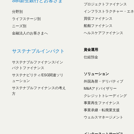
SBI新生銀行とお客さま
プロジェクトファイナンス
インフラストラクチャー・エネ
分野別
買収ファイナンス
ライフステージ別
船舶ファイナンス
ニーズ別
ヘルスケアファイナンス
金融法人のお客さまへ
資金運用
サステナブルインパクト
仕組預金
サステナブルファイナンス/イン
パクトファイナンス
ソリューション
サステナビリティ/ESG関連ソリ
ューション
外国為替・デリバティブ
サステナブルファイナンスの考え
M&Aアドバイザリー
方
クレジットトレーディング
事業再生ファイナンス
事業承継・転廃業支援
ウェルスマネージメント
インターネットサービス