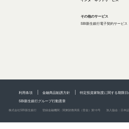
その他のサービス
SBI新生銀行電子契約サービス
利用条項
金融商品勧誘方針
特定投資家制度に関する期限日
SBI新生銀行グループ行動憲章
株式会社SBI新生銀行
登録金融機関：関東財務局長（登金）第10号
加入協会：日本証