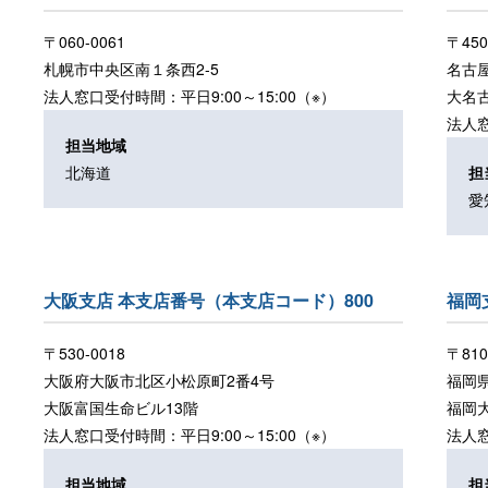
〒060-0061
〒450
札幌市中央区南１条西2-5
名古屋
法人窓口受付時間：平日9:00～15:00（※）
大名
法人窓
担当地域
北海道
担
愛
大阪支店 本支店番号（本支店コード）800
福岡
〒530-0018
〒810
大阪府大阪市北区小松原町2番4号
福岡
大阪富国生命ビル13階
福岡
法人窓口受付時間：平日9:00～15:00（※）
法人窓
担当地域
担