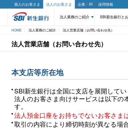
個人のお客さま
法人のお客さま
企業・IR
採用情報
法人業務のご紹介
SBI新生銀行と
HOME
法人業務のご紹介
法人営業店舗（お問い合わせ先）
法人営業店舗（お問い合わせ先）
本支店等所在地
SBI新生銀行は全国に支店を展開して
法人のお客さま向けサービスは以下の
す。
法人預金口座をお持ちでないお客さま
取引の内容により締切時刻が異なる場