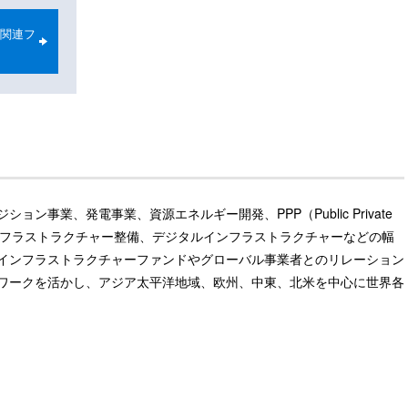
関連フ
ン事業、発電事業、資源エネルギー開発、PPP（Public Private
交通インフラストラクチャー整備、デジタルインフラストラクチャーなどの幅
インフラストラクチャーファンドやグローバル事業者とのリレーション
ワークを活かし、アジア太平洋地域、欧州、中東、北米を中心に世界各