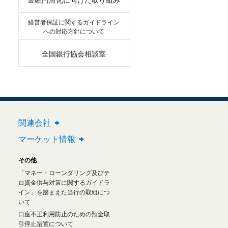
経営者保証に関するガイドライン
への対応方針について
全国銀行協会相談室
関連会社
マーケット情報
その他
「マネー・ローンダリング及びテ
ロ資金供与対策に関するガイドラ
イン」を踏まえた当行の取組につ
いて
口座不正利用防止のための預金取
引停止措置について