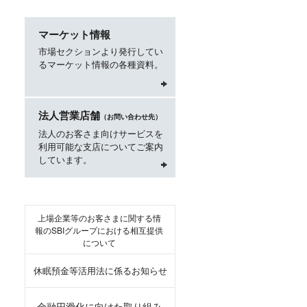
マーケット情報
市場セクションより発行してい
るマーケット情報の各種資料。
法人営業店舗
（お問い合わせ先）
法人のお客さま向けサービスを
利用可能な支店についてご案内
しています。
上場企業等のお客さまに関する情
報のSBIグループにおける相互提供
について
休眠預金等活用法に係るお知らせ
金融円滑化に向けた取り組み