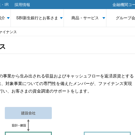
・IR
採用情報
金融機関コー
紹介
SBI新生銀行とお客さま
商品・サービス
グループ
ァイナンス
ス
の事業から生み出される収益およびキャッシュフローを返済原資とする
では、対象事業についての専門性を備えたメンバーが、ファイナンス実現
行い、お客さまの資金調達のサポートをします。