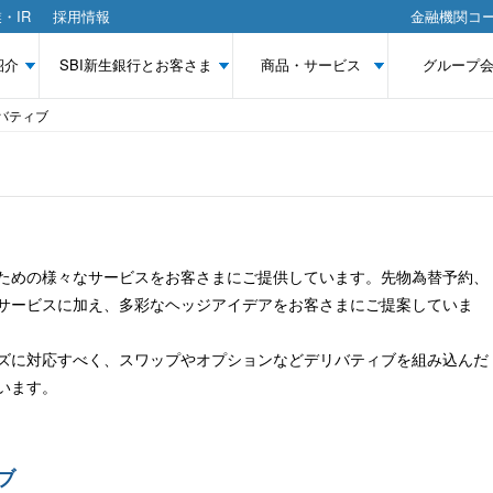
・IR
採用情報
金融機関コー
紹介
SBI新生銀行とお客さま
商品・サービス
グループ
バティブ
ための様々なサービスをお客さまにご提供しています。先物為替予約、
サービスに加え、多彩なヘッジアイデアをお客さまにご提案していま
ズに対応すべく、スワップやオプションなどデリバティブを組み込んだ
います。
ブ