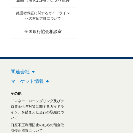
経営者保証に関するガイドライン
への対応方針について
全国銀行協会相談室
関連会社
マーケット情報
その他
「マネー・ローンダリング及びテ
ロ資金供与対策に関するガイドラ
イン」を踏まえた当行の取組につ
いて
口座不正利用防止のための預金取
引停止措置について