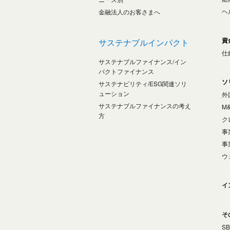
ヘ
金融法人のお客さまへ
資
サステナブルインパクト
仕
サステナブルファイナンス/イン
パクトファイナンス
ソ
サステナビリティ/ESG関連ソリ
ューション
外
サステナブルファイナンスの考え
M
方
ク
事
事
ウ
イ
そ
S