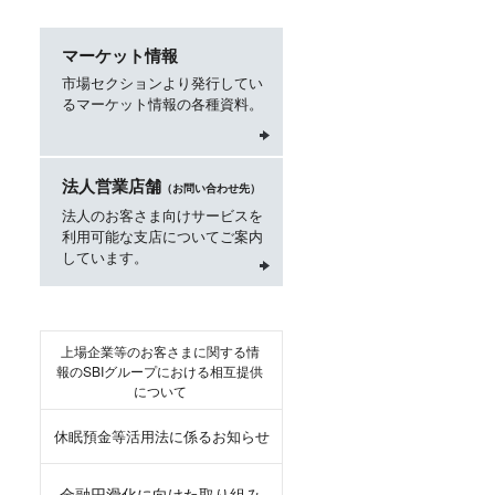
マーケット情報
市場セクションより発行してい
るマーケット情報の各種資料。
法人営業店舗
（お問い合わせ先）
法人のお客さま向けサービスを
利用可能な支店についてご案内
しています。
上場企業等のお客さまに関する情
報のSBIグループにおける相互提供
について
休眠預金等活用法に係るお知らせ
金融円滑化に向けた取り組み