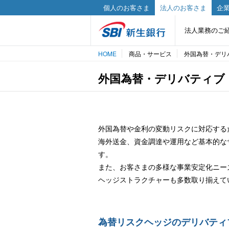
個人のお客さま
法人のお客さま
企業
法人業務のご
HOME
商品・サービス
外国為替・デリ
外国為替・デリバティブ
外国為替や金利の変動リスクに対応する
海外送金、資金調達や運用など基本的な
す。
また、お客さまの多様な事業安定化ニー
ヘッジストラクチャーも多数取り揃えて
為替リスクヘッジのデリバティ