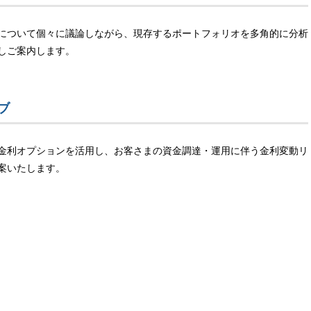
について個々に議論しながら、現存するポートフォリオを多角的に分析
しご案内します。
ブ
金利オプションを活用し、お客さまの資金調達・運用に伴う金利変動リ
案いたします。