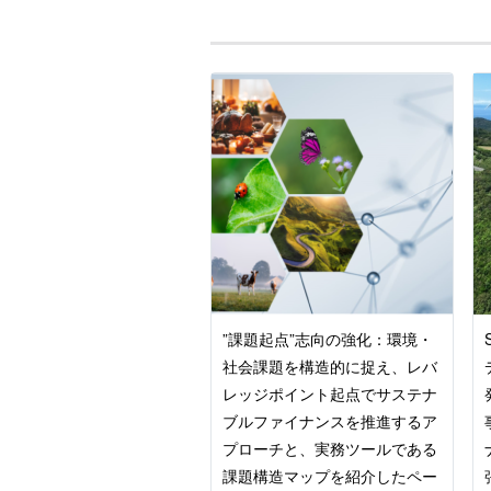
”課題起点”志向の強化：環境・
社会課題を構造的に捉え、レバ
レッジポイント起点でサステナ
ブルファイナンスを推進するア
プローチと、実務ツールである
課題構造マップを紹介したペー