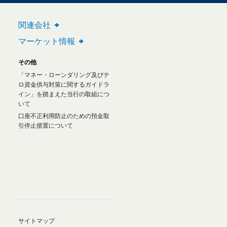
関連会社
マーケット情報
その他
「マネー・ローンダリング及びテ
ロ資金供与対策に関するガイドラ
イン」を踏まえた当行の取組につ
いて
口座不正利用防止のための預金取
引停止措置について
サイトマップ