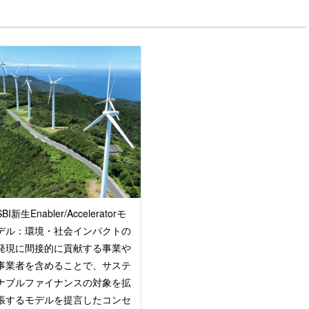
SBI新生Enabler/Acceleratorモ
デル：環境・社会インパクトの
発現に間接的に貢献する事業や
事業者を含めることで、サステ
ナブルファイナンスの対象を拡
張するモデルを提言したコンセ