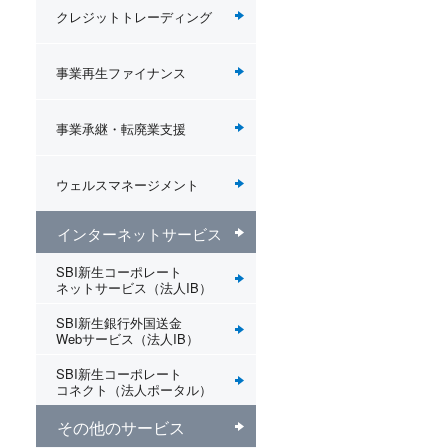
クレジットトレーディング
事業再生ファイナンス
事業承継・転廃業支援
ウェルスマネージメント
インターネットサービス
SBI新生コーポレート
ネットサービス（法人IB）
SBI新生銀行外国送金
Webサービス（法人IB）
SBI新生コーポレート
コネクト（法人ポータル）
その他のサービス