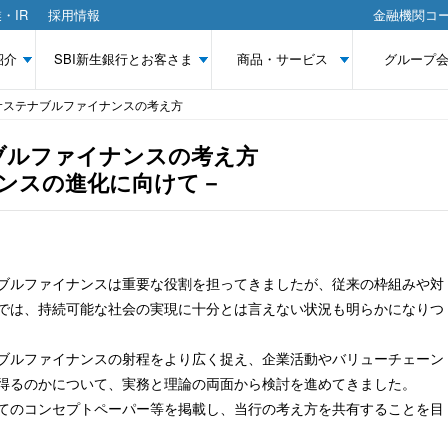
・IR
採用情報
金融機関コー
紹介
SBI新生銀行とお客さま
商品・サービス
グループ
のサステナブルファイナンスの考え方
ナブルファイナンスの考え方
ンスの進化に向けて－
ブルファイナンスは重要な役割を担ってきましたが、従来の枠組みや対
では、持続可能な社会の実現に十分とは言えない状況も明らかになりつ
ブルファイナンスの射程をより広く捉え、企業活動やバリューチェーン
得るのかについて、実務と理論の両面から検討を進めてきました。
てのコンセプトペーパー等を掲載し、当行の考え方を共有することを目