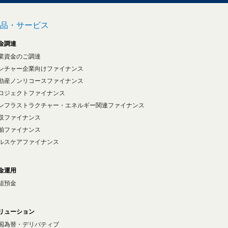
品・サービス
金調達
業資金のご調達
ンチャー企業向けファイナンス
動産ノンリコースファイナンス
ロジェクトファイナンス
ンフラストラクチャー・エネルギー関連ファイナンス
収ファイナンス
舶ファイナンス
ルスケアファイナンス
金運用
組預金
リューション
国為替・デリバティブ