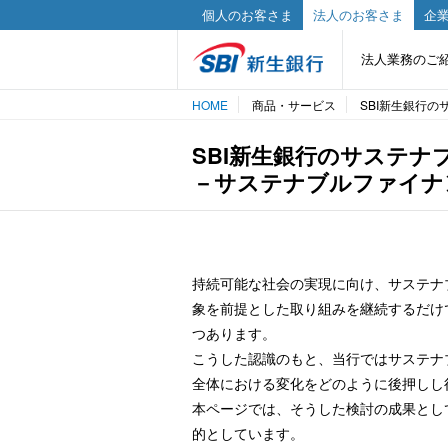
個人のお客さま
法人のお客さま
企業
法人業務のご
HOME
商品・サービス
SBI新生銀行
SBI新生銀行のサステ
－サステナブルファイナ
持続可能な社会の実現に向け、サステナ
象を前提とした取り組みを継続するだけ
つあります。
こうした認識のもと、当行ではサステナ
全体における変化をどのように後押しし
本ページでは、そうした検討の成果とし
的としています。