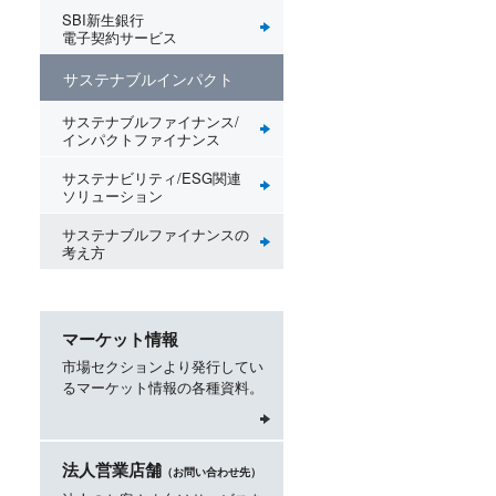
SBI新生銀行
電子契約サービス
サステナブルインパクト
サステナブルファイナンス/
インパクトファイナンス
サステナビリティ/ESG関連
ソリューション
サステナブルファイナンスの
考え方
マーケット情報
市場セクションより発行してい
るマーケット情報の各種資料。
法人営業店舗
（お問い合わせ先）