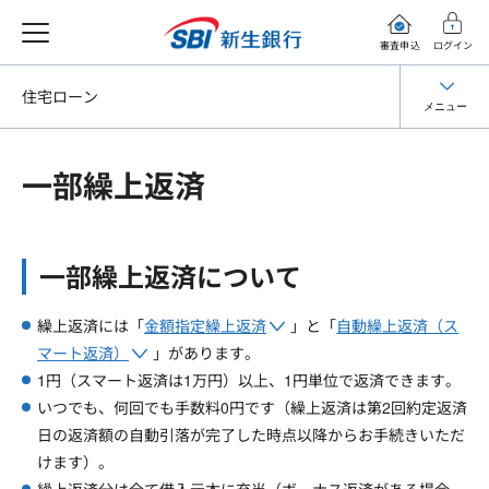
審査申込
ログイン
住宅ローン
メニュー
一部繰上返済
一部繰上返済について
繰上返済には「
金額指定繰上返済
」と「
自動繰上返済（ス
マート返済）
」があります。
1円（スマート返済は1万円）以上、1円単位で返済できます。
いつでも、何回でも手数料0円です（繰上返済は第2回約定返済
日の返済額の自動引落が完了した時点以降からお手続きいただ
けます）。