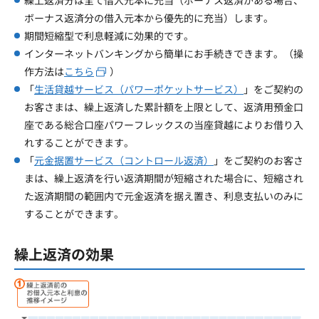
繰上返済分は全て借入元本に充当（ボーナス返済がある場合、
ボーナス返済分の借入元本から優先的に充当）します。
期間短縮型で利息軽減に効果的です。
インターネットバンキングから簡単にお手続きできます。（操
作方法は
こちら
）
「
生活貸越サービス（パワーポケットサービス）
」をご契約の
お客さまは、繰上返済した累計額を上限として、返済用預金口
座である総合口座パワーフレックスの当座貸越によりお借り入
れすることができます。
「
元金据置サービス（コントロール返済）
」をご契約のお客さ
まは、繰上返済を行い返済期間が短縮された場合に、短縮され
た返済期間の範囲内で元金返済を据え置き、利息支払いのみに
することができます。
繰上返済の効果