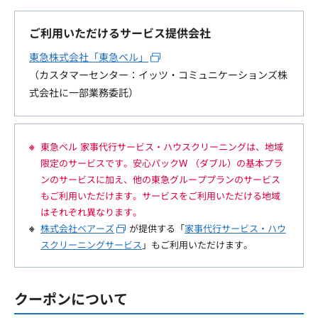
ご利用いただけるサービス提供会社
東急株式会社「東急ベル」
（カスタマーセンター：イッツ・コミュニケーションズ株
式会社に一部業務委託）
東急ベル 家事代行サービス・ハウスクリーニングは、地域
限定のサービスです。安心パックW （ダブル）の基本プラ
ンのサービスに加え、他の東急グループプランのサービス
もご利用いただけます。サービスをご利用いただける地域
はそれぞれ異なります。
株式会社ベアーズ
が提供する「
家事代行サービス・ハウ
スクリーニングサービス
」もご利用いただけます。
クーポンについて