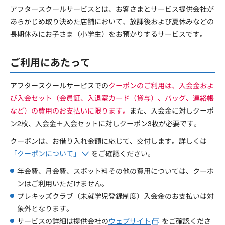
アフタースクールサービスとは、お客さまとサービス提供会社が
あらかじめ取り決めた店舗において、放課後および夏休みなどの
長期休みにお子さま（小学生）をお預かりするサービスです。
ご利用にあたって
アフタースクールサービスでの
クーポンのご利用は、入会金およ
び入会セット（会員証、入退室カード（貸与）、バッグ、連絡帳
など）の費用のお支払いに限ります。
また、入会金に対しクーポ
ン2枚、入会金＋入会セットに対しクーポン3枚が必要です。
クーポンは、お借り入れ金額に応じて、交付します。詳しくは
「クーポンについて」
をご確認ください。
年会費、月会費、スポット料その他の費用については、クーポ
ンはご利用いただけません。
プレキッズクラブ（未就学児登録制度）入会金のお支払いは対
象外となります。
サービスの詳細は提供会社の
ウェブサイト
をご確認くださ