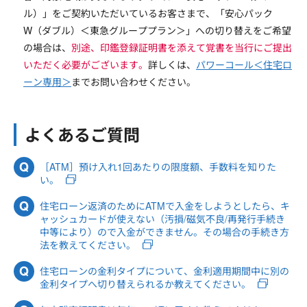
ル）」をご契約いただいているお客さまで、「安心パック
W（ダブル）＜東急グループプラン＞」への切り替えをご希望
の場合は、
別途、印鑑登録証明書を添えて覚書を当行にご提出
いただく必要がございます。
詳しくは、
パワーコール＜住宅ロ
ーン専用＞
までお問い合わせください。
よくあるご質問
［ATM］預け入れ1回あたりの限度額、手数料を知りた
い。
住宅ローン返済のためにATMで入金をしようとしたら、キ
ャッシュカードが使えない（汚損/磁気不良/再発行手続き
中等により）ので入金ができません。その場合の手続き方
法を教えてください。
住宅ローンの金利タイプについて、金利適用期間中に別の
金利タイプへ切り替えられるか教えてください。