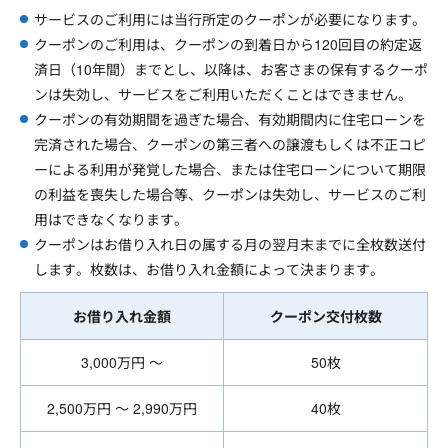
サービスのご利用には当行所定のクーポンが必要になります。
クーポンのご利用は、クーポンの到着日から120回目の約定返
済日（10年間）までとし、以降は、お客さまの保有するクーポ
ンは失効し、サービスをご利用いただくことはできません。
クーポンの有効期間を過ぎた場合、有効期間内に住宅ローンを
完済された場合、クーポンの第三者への譲渡もしくは不正コピ
ーによる利用が発覚した場合、または住宅ローンについて期限
の利益を喪失した場合等、クーポンは失効し、サービスのご利
用はできなくなります。
クーポンはお借り入れ日の属する月の翌月末までに全枚数送付
します。枚数は、お借り入れ金額によって決まります。
お借り入れ金額
クーポン交付枚数
3,000万円 ～
50枚
2,500万円 ～ 2,990万円
40枚