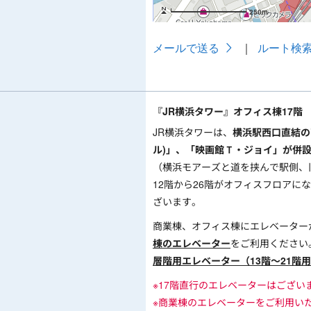
『JR横浜タワー』オフィス棟17階
JR横浜タワーは、
横浜駅西口直結の商
ル)」、「映画館Ｔ・ジョイ」が併設
（横浜モアーズと道を挟んで駅側、
12階から26階がオフィスフロアに
ざいます。
商業棟、オフィス棟にエレベーター
棟のエレベーター
をご利用ください
層階用エレベーター（13階～21階
※17階直行のエレベーターはござい
※商業棟のエレベーターをご利用い