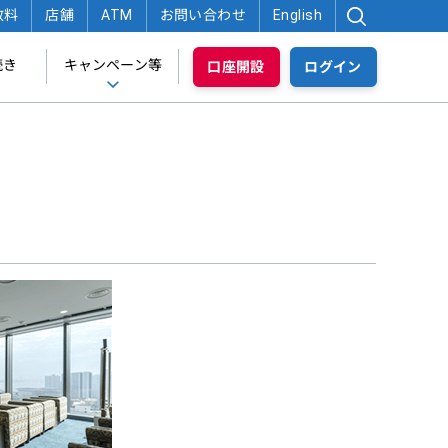
数料
店舗
ATM
お問い合わせ
English
続き
キャンペーン等
口座開設
ログイン