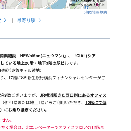
業施設「NEWoMan(ニュウマン)」、「CIAL(シア
している地上26階・地下3階の駅ビル
です。
旧横浜東急ホテル跡地）
なり、17階にSBI新生銀行横浜フィナンシャルセンターがご
が複数ございますが、
JR横浜駅きた西口側にあるオフィス
。地下1階または地上1階からご利用いただき、
12階にて低
用）にお乗り継ぎください。
ません。
ただく場合は、北エレベーターでオフィスフロアの12階ま