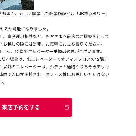
旧店舗より、新しく開業した商業施設ビル「JR横浜タワ－」
クセスが可能になりました。
と、資産運用相談など、お客さまへ最適なご提案を行って
へお越しの際には是非、お気軽にお立ち寄りください。
ません。12階でエレベーター乗換の必要がございます。
ただく場合は、北エレベーターでオフィスフロアの12階ま
れ以外のエレベーターは、外デッキ通路やうみそらデッキ
降雨で入口が閉鎖され、オフィス棟にお越しいただけない
い。
来店予約をする