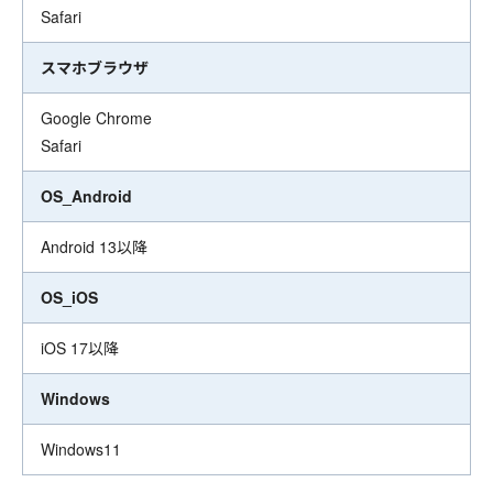
Safari
スマホブラウザ
Google Chrome
Safari
OS_Android
Android 13以降
OS_iOS
iOS 17以降
Windows
Windows11