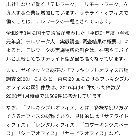
出社しないで働く「テレワーク」「リモートワーク」を
導入する企業は増加しています。サテライトオフィスで
働くことは、テレワークの一種とされています。
令和2年3月に国土交通省が発表した『平成31年度（令和
元年度）テレワーク人口実態調査−調査結果の概要−』に
よると、テレワークの実施場所の割合は、在宅やモバイ
ルと比較してもサテライト型が最も高くなっています。
また、ザイマックス総研の『フレキシブルオフィス市場
調査 2020』によると、東京 23 区におけるフレキシブル
オフィスの累計件数は、2010年は41件だった件数が
2020年1月時点では569件に拡大しています。
なお、「フレキシブルオフィス」とは、多様な使い方が
できるオフィスの総称であり、具体的には「サテライト
オフィス」「レンタルオフィス」「コワーキングスペー
ス」「シェアオフィス」「サービスオフィス」など、