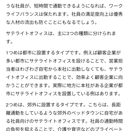
うな社員が、短時間で通勤できるようになれば、ワーク
ライフバランスは保たれます。社員の満足度向上は優秀
な人材の流出も防ぐことにもなるでしょう。
サテライトオフィスは、主に3つの種類に分けられま
す。
1つめは都市に設置するタイプです。例えば顧客企業が
多い都市にサテライトオフィスを設けることで、営業担
当者はわざわざ自宅から本社に出勤しなくても、サテラ
イトオフィスに出勤することで、効率よく顧客企業に向
かうことができます。実際に地方に本社がある企業が都
市にサテライトオフィスを設置している例はあります。
2つめは、郊外に設置するタイプです。こちらは、長距
離通勤をしているような郊外のベッドタウンに自宅があ
る社員向けのサテライトオフィスです。社員の通勤時間
の負担を抑えることで、介護や育児などのプライベート