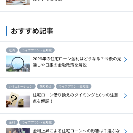
おすすめ記事
返済
ライフプラン・豆知識
2026年の住宅ローン金利はどうなる？今後の見
通しや日銀の金融政策を解説
シミュレーション
借り換え
ライフプラン・豆知識
住宅ローン借り換えのタイミングと6つの注意
点を解説！
金利
ライフプラン・豆知識
金利上昇による住宅ローンへの影響は？選ぶな