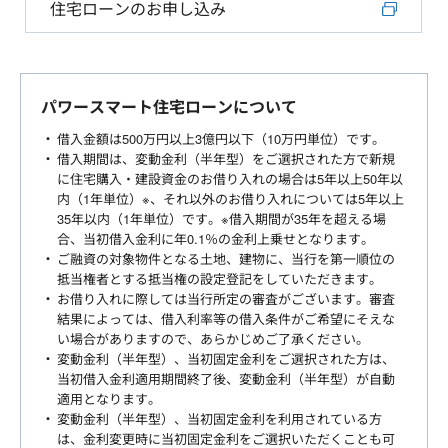
住宅ローンのお申し込み
パワースマート住宅ローンについて
借入金額は500万円以上3億円以下（10万円単位）です。
借入期間は、変動金利（半年型）をご選択された方で新規
に住宅購入・建設資金のお借り入れの場合は5年以上50年以
内（1年単位）※、それ以外のお借り入れについては5年以上
35年以内（1年単位）です。※借入期間が35年を超える場
合、当初借入金利に年0.1％の金利上乗せとなります。
ご融資の対象物件となる土地、建物に、当行を第一順位の
抵当権者とする抵当権の設定登記をしていただきます。
お借り入れに際しては当行所定の審査がございます。審査
結果によっては、借入利率等の借入条件がご希望にそえな
い場合がありますので、あらかじめご了承ください。
変動金利（半年型）、当初固定金利をご選択された方は、
当初借入金利適用期間終了後、変動金利（半年型）が自動
適用となります。
変動金利（半年型）、当初固定金利を利用されている方
は、金利変更時に当初固定金利をご選択いただくことも可