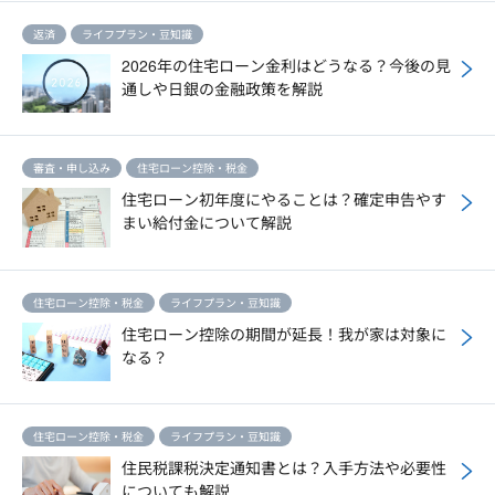
返済
ライフプラン・豆知識
2026年の住宅ローン金利はどうなる？今後の見
通しや日銀の金融政策を解説
審査・申し込み
住宅ローン控除・税金
住宅ローン初年度にやることは？確定申告やす
まい給付金について解説
住宅ローン控除・税金
ライフプラン・豆知識
住宅ローン控除の期間が延長！我が家は対象に
なる？
住宅ローン控除・税金
ライフプラン・豆知識
住民税課税決定通知書とは？入手方法や必要性
についても解説