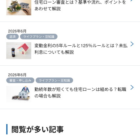
住宅ローン審査とは？基準や流れ、ポイントを
あわせて解説
2026年6月
返済
ライフプラン・豆知識
変動金利の5年ルールと125％ルールとは？未払
利息についても解説
2026年6月
審査・申し込み
ライフプラン・豆知識
勤続年数が短くても住宅ローンは組める？転職
の場合も解説
閲覧が多い記事