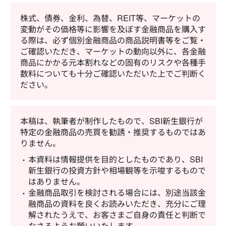
株式、債券、金利、為替、REIT等、マーケットの
変動がその価格等に影響を及ぼす金融商品を購入す
る際は、必ず個別金融商品の商品説明書等をご覧・
ご確認いただき、マーケットの動向以外に、各金融
商品にかかる元本割れなどの固有のリスクや各種手
数料についても十分ご確認いただいた上でご判断く
ださい。
本稿は、執筆者が制作したもので、SBI新生銀行が
特定の金融商品の売買を勧誘・推奨するものではあ
りません。
本資料は情報提供を目的としたものであり、SBI
新生銀行の投資方針や相場観等を示唆するもので
はありません。
金融商品取引を検討される場合には、別途当該金
融商品の資料を良くお読みいただき、充分にご理
解されたうえで、お客さまご自身の責任と判断で
なさるようお願いいたします。