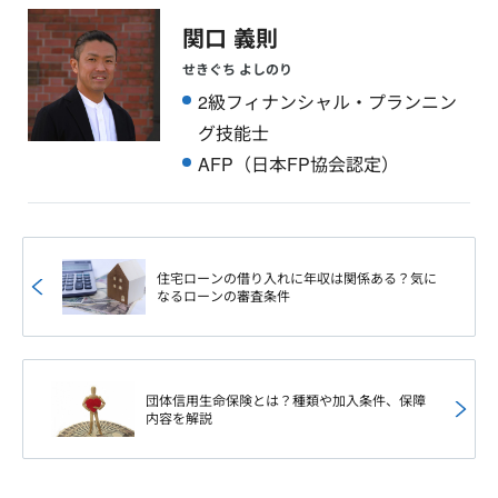
関口 義則
せきぐち よしのり
2級フィナンシャル・プランニン
グ技能士
AFP（日本FP協会認定）
住宅ローンの借り入れに年収は関係ある？気に
なるローンの審査条件
団体信用生命保険とは？種類や加入条件、保障
内容を解説