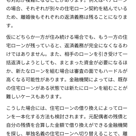
の場合、それぞれが別々の住宅ローン契約を結んでいる
ため、離婚後もそれぞれの返済義務は残ることになりま
す。
仮にどちらか一方が住み続ける場合でも、もう一方の住
宅ローンが残っていると、返済義務が完全になくなるわ
けではありません。また、相手のローンを引き受けて一
括返済しようとしても、まとまった資金が必要になるほ
か、新たなローンを組む場合は審査の面でもハードルが
高くなる可能性があります。金融機関によっては、既存
の住宅ローンがある状態では新たにローンを組むことが
難しいケースもあります。
こうした場合には、住宅ローンの借り換えによってロー
ンを一本化する方法も検討されます。元配偶者の残債と
自分の残債を合算した金額で借り換えができる金融機関
を探し、単独名義の住宅ローンへ切り替えることで、離