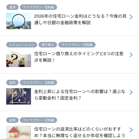
返済
ライフプラン・豆知識
2026年の住宅ローン金利はどうなる？今後の見
通しや日銀の金融政策を解説
シミュレーション
借り換え
ライフプラン・豆知識
住宅ローン借り換えのタイミングと6つの注意
点を解説！
金利
ライフプラン・豆知識
金利上昇による住宅ローンへの影響は？選ぶな
ら変動金利？固定金利？
返済
ライフプラン・豆知識
住宅ローンの返済比率はどのくらいがおすす
め？本当に無理なく返せるか年収を確認しよう