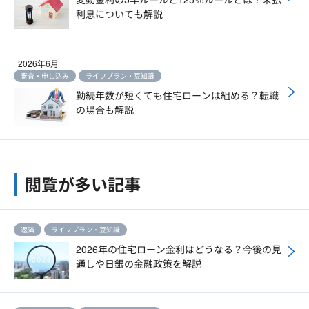
利息についても解説
2026年6月
審査・申し込み
ライフプラン・豆知識
勤続年数が短くても住宅ローンは組める？転職
の場合も解説
閲覧が多い記事
返済
ライフプラン・豆知識
2026年の住宅ローン金利はどうなる？今後の見
通しや日銀の金融政策を解説