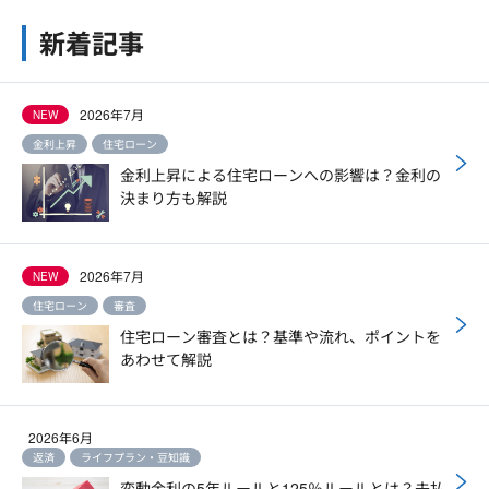
新着記事
2026年7月
NEW
金利上昇
住宅ローン
金利上昇による住宅ローンへの影響は？金利の
決まり方も解説
2026年7月
NEW
住宅ローン
審査
住宅ローン審査とは？基準や流れ、ポイントを
あわせて解説
2026年6月
返済
ライフプラン・豆知識
変動金利の5年ルールと125％ルールとは？未払