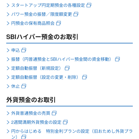
スタートアップ円定期預金の各種設定
パワー預金の振替／限度額変更
円預金の保有商品照会
SBIハイパー預金のお取引
申込
振替（円普通預金とSBIハイパー預金間の資金移動）
定額自動振替（新規設定）
定額自動振替（設定の変更・削除）
休止
外貨預金のお取引
外貨普通預金の売買
2週間満期外貨預金の設定
円からはじめる 特別金利プランの設定（旧おためし外貨プラ
ン）