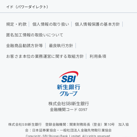
イド（パワーダイレクト）
規定・約款
個人情報の取り扱い
個人情報保護の基本方針
匿名加工情報の取扱いについて
金融商品勧誘方針等
最良執行方針
お客さま本位の業務運営に関する取組方針
利用条項
株式会社SBI新生銀行
金融機関コード 0397
株式会社SBI新生銀行 登録金融機関：関東財務局長（登金）第10号 加入協
会：日本証券業協会・一般社団法人金融先物取引業協会
Copyright - SBI Shinsei Bank, Limited. All rights reserved.