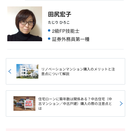
田尻宏子
たじり ひろこ
2級FP技能士
証券外務員第一種
リノベーションマンション購入のメリットと注
意点について解説
住宅ローンに築年数は関係ある？中古住宅（中
古マンション／中古戸建）購入の際の注意点と
は