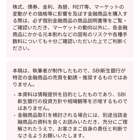
株式、債券、金利、為替、REIT等、マーケットの
変動がその価格等に影響を及ぼす金融商品を購入す
る際は、必ず個別金融商品の商品説明書等をご覧・
ご確認いただき、マーケットの動向以外に、各金融
商品にかかる元本割れなどの固有のリスクや各種手
数料についても十分ご確認いただいた上でご判断く
ださい。
本稿は、執筆者が制作したもので、SBI新生銀行が
特定の金融商品の売買を勧誘・推奨するものではあ
りません。
本資料は情報提供を目的としたものであり、SBI
新生銀行の投資方針や相場観等を示唆するもので
はありません。
金融商品取引を検討される場合には、別途当該金
融商品の資料を良くお読みいただき、充分にご理
解されたうえで、お客さまご自身の責任と判断で
なさるようお願いいたします。