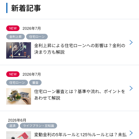
新着記事
2026年7月
NEW
金利上昇
住宅ローン
金利上昇による住宅ローンへの影響は？金利の
決まり方も解説
2026年7月
NEW
住宅ローン
審査
住宅ローン審査とは？基準や流れ、ポイントを
あわせて解説
2026年6月
返済
ライフプラン・豆知識
変動金利の5年ルールと125％ルールとは？未払