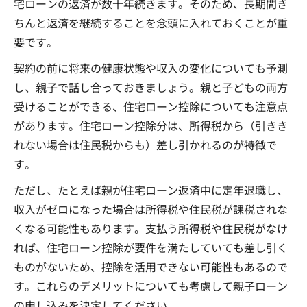
宅ローンの返済が数十年続きます。そのため、長期間き
ちんと返済を継続することを念頭に入れておくことが重
要です。
契約の前に将来の健康状態や収入の変化についても予測
し、親子で話し合っておきましょう。親と子どもの両方
受けることができる、住宅ローン控除についても注意点
があります。住宅ローン控除分は、所得税から（引きき
れない場合は住民税からも）差し引かれるのが特徴で
す。
ただし、たとえば親が住宅ローン返済中に定年退職し、
収入がゼロになった場合は所得税や住民税が課税されな
くなる可能性もあります。支払う所得税や住民税がなけ
れば、住宅ローン控除が要件を満たしていても差し引く
ものがないため、控除を活用できない可能性もあるので
す。これらのデメリットについても考慮して親子ローン
の申し込みを決定してください。