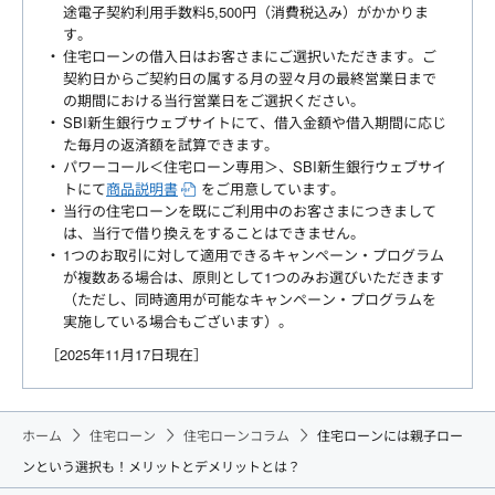
途電子契約利用手数料5,500円（消費税込み）がかかりま
す。
住宅ローンの借入日はお客さまにご選択いただきます。ご
契約日からご契約日の属する月の翌々月の最終営業日まで
の期間における当行営業日をご選択ください。
SBI新生銀行ウェブサイトにて、借入金額や借入期間に応じ
た毎月の返済額を試算できます。
パワーコール＜住宅ローン専用＞、SBI新生銀行ウェブサイ
トにて
商品説明書
をご用意しています。
当行の住宅ローンを既にご利用中のお客さまにつきまして
は、当行で借り換えをすることはできません。
1つのお取引に対して適用できるキャンペーン・プログラム
が複数ある場合は、原則として1つのみお選びいただきます
（ただし、同時適用が可能なキャンペーン・プログラムを
実施している場合もございます）。
［2025年11月17日現在］
ホーム
住宅ローン
住宅ローンコラム
住宅ローンには親子ロー
ンという選択も！メリットとデメリットとは？