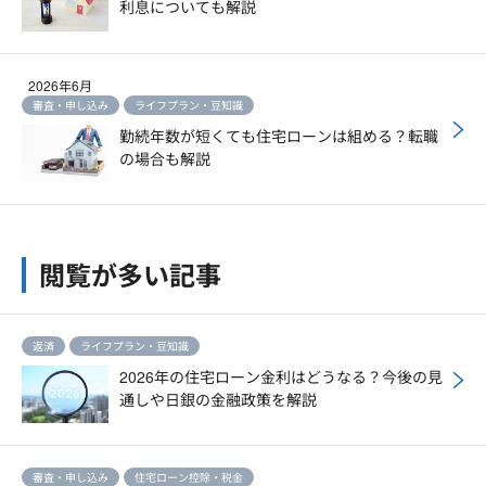
利息についても解説
2026年6月
審査・申し込み
ライフプラン・豆知識
勤続年数が短くても住宅ローンは組める？転職
の場合も解説
閲覧が多い記事
返済
ライフプラン・豆知識
2026年の住宅ローン金利はどうなる？今後の見
通しや日銀の金融政策を解説
審査・申し込み
住宅ローン控除・税金