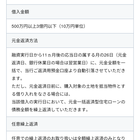
借入金額
500万円以上3億円以下（10万円単位）
元金返済方法
融資実行日から11ヵ月後の応当日の属する月の26日（元金
返済日、銀行休業日の場合は翌営業日）に、元金全額を一
括で、当行ご返済用預金口座より自動引落させていただき
ます。
ただし、元金返済日前に、購入対象の土地を抵当物件とす
る借り入れをなさる場合には、
当該借入の実行日において、元金一括返済型住宅ローンの
債務全額を繰上返済していただきます。
任意繰上返済
任意での繰上返済のお取り扱いは全額繰上返済のみとなり