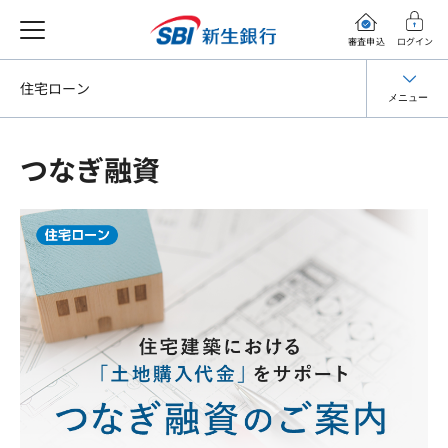
審査申込
ログイン
住宅ローン
メニュー
つなぎ融資