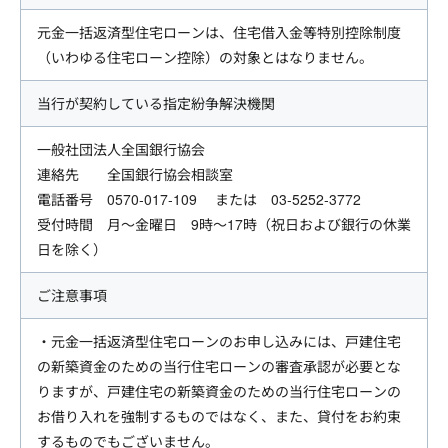
元金一括返済型住宅ローンは、住宅借入金等特別控除制度
（いわゆる住宅ローン控除）の対象とはなりません。
当行が契約している指定紛争解決機関
一般社団法人全国銀行協会
連絡先 全国銀行協会相談室
電話番号 0570‐017‐109 または 03‐5252‐3772
受付時間 月～金曜日 9時～17時（祝日および銀行の休業
日を除く）
ご注意事項
・元金一括返済型住宅ローンのお申し込みには、戸建住宅
の新築資金のための当行住宅ローンの審査承認が必要とな
りますが、戸建住宅の新築資金のための当行住宅ローンの
お借り入れを強制するものではなく、また、貸付をお約束
するものでもございません。