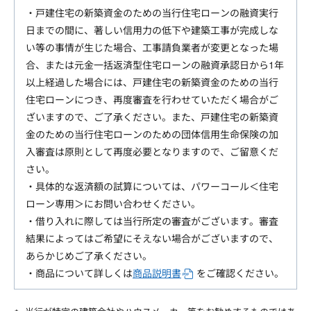
・戸建住宅の新築資金のための当行住宅ローンの融資実行
日までの間に、著しい信用力の低下や建築工事が完成しな
い等の事情が生じた場合、工事請負業者が変更となった場
合、または元金一括返済型住宅ローンの融資承認日から1年
以上経過した場合には、戸建住宅の新築資金のための当行
住宅ローンにつき、再度審査を行わせていただく場合がご
ざいますので、ご了承ください。また、戸建住宅の新築資
金のための当行住宅ローンのための団体信用生命保険の加
入審査は原則として再度必要となりますので、ご留意くだ
さい。
・具体的な返済額の試算については、パワーコール＜住宅
ローン専用＞にお問い合わせください。
・借り入れに際しては当行所定の審査がございます。審査
結果によってはご希望にそえない場合がございますので、
あらかじめご了承ください。
・商品について詳しくは
商品説明書
をご確認ください。