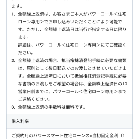
ます。
全額繰上返済は、お客さまご本人がパワーコール＜住宅
ローン専用＞でお申し込みいただくことにより可能で
す。ただし、全額繰上返済日は当行が指定する日に限り
ます。
詳細は、パワーコール＜住宅ローン専用＞にてご確認く
ださい。
全額繰上返済の場合、抵当権抹消登記手続に必要な書類
は、原則として後日郵送でのお渡しとさせていただきま
す。全額繰上返済日において抵当権抹消登記手続に必要
な書類のお渡しをご希望の場合は、全額繰上返済日の10
営業日前までに、パワーコール＜住宅ローン専用＞まで
ご連絡ください。
全額繰上返済の手数料は無料です。
借入利率
ご契約月のパワースマート住宅ローンの※当初固定金利（1