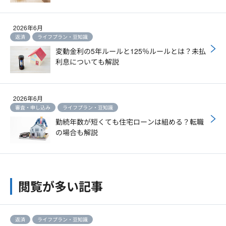
2026年6月
返済
ライフプラン・豆知識
変動金利の5年ルールと125％ルールとは？未払
利息についても解説
2026年6月
審査・申し込み
ライフプラン・豆知識
勤続年数が短くても住宅ローンは組める？転職
の場合も解説
閲覧が多い記事
返済
ライフプラン・豆知識