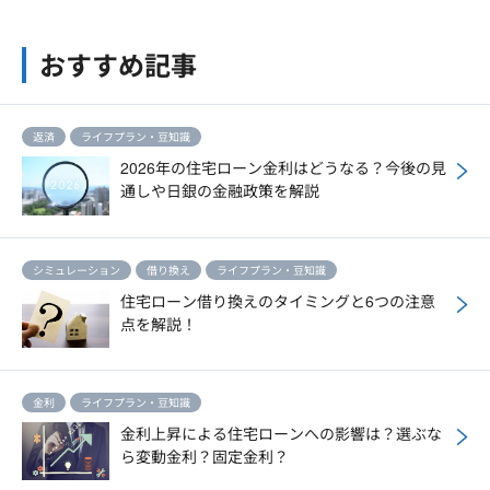
おすすめ記事
返済
ライフプラン・豆知識
2026年の住宅ローン金利はどうなる？今後の見
通しや日銀の金融政策を解説
シミュレーション
借り換え
ライフプラン・豆知識
住宅ローン借り換えのタイミングと6つの注意
点を解説！
金利
ライフプラン・豆知識
金利上昇による住宅ローンへの影響は？選ぶな
ら変動金利？固定金利？