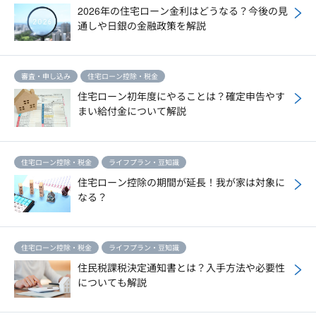
2026年の住宅ローン金利はどうなる？今後の見
通しや日銀の金融政策を解説
審査・申し込み
住宅ローン控除・税金
住宅ローン初年度にやることは？確定申告やす
まい給付金について解説
住宅ローン控除・税金
ライフプラン・豆知識
住宅ローン控除の期間が延長！我が家は対象に
なる？
住宅ローン控除・税金
ライフプラン・豆知識
住民税課税決定通知書とは？入手方法や必要性
についても解説