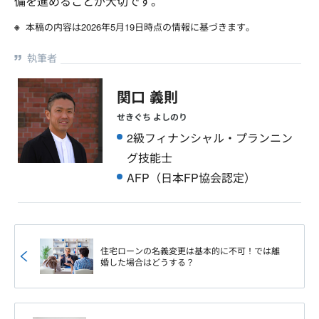
備を進めることが大切です。
本稿の内容は2026年5月19日時点の情報に基づきます。
執筆者
関口 義則
せきぐち よしのり
2級フィナンシャル・プランニン
グ技能士
AFP（日本FP協会認定）
住宅ローンの名義変更は基本的に不可！では離
婚した場合はどうする？