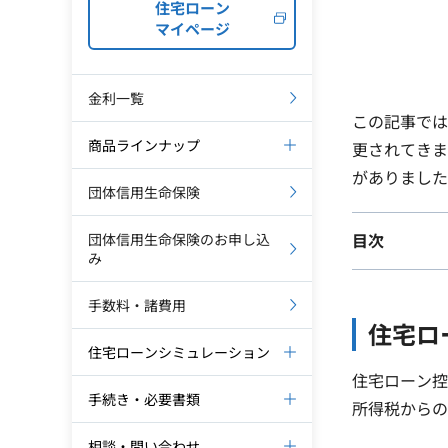
住宅ローン
マイページ
金利一覧
この記事では
商品ラインナップ
更されてきま
がありました
団体信用生命保険
団体信用生命保険のお申し込
目次
み
手数料・諸費用
住宅ロ
住宅ローンシミュレーション
住宅ローン控
手続き・必要書類
所得税からの
相談・問い合わせ