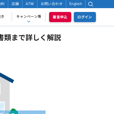
数料
店舗
ATM
お問い合わせ
English
続き
キャンペーン等
審査申込
ログイン
書類まで詳しく解説