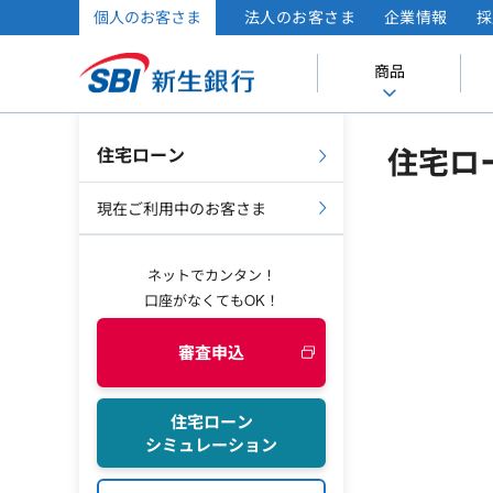
個人のお客さま
法人のお客さま
企業情報
採
商品
住宅ロ
住宅ローン
現在ご利用中のお客さま
ネットでカンタン！
口座がなくてもOK！
審査申込
住宅ローン
シミュレーション