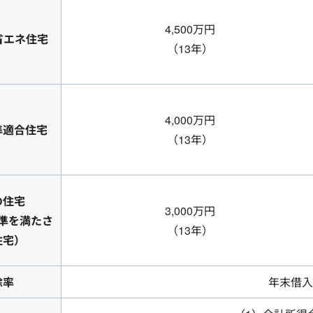
4,500万円
省エネ住宅
（13年）
4,000万円
準適合住宅
（13年）
の住宅
3,000万円
準を満たさ
（13年）
住宅）
除率
年末借入