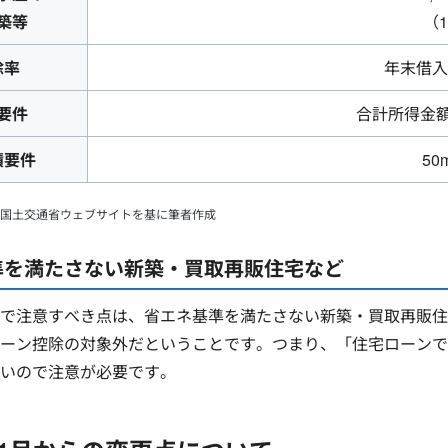
築等
（
除率
年末借入
要件
合計所得金額
積要件
50
国土交通省ウェブサイトを基に筆者作成
準を満たさない新築・買取再販住宅など
で注意すべき点は、省エネ基準を満たさない新築・買取再販住宅
ーン控除の対象外だということです。つまり、「住宅ローンで
いので注意が必要です。