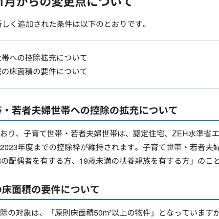
4年1月からの変更点について
に新しく追加された条件は以下のとおりです。
世帯への控除拡充について
宅の床面積の要件について
帯・若者夫婦世帯への控除の拡充について
おり、子育て世帯・若者夫婦世帯は、認定住宅、ZEH水準省
2023年度までの控除枠が維持されます。子育て世帯・若者夫婦
満の配偶者を有する方、19歳未満の扶養親族を有する方」のこ
の床面積の要件について
除の対象は、「原則床面積50m²以上の物件」となっていますが、