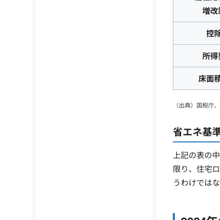
増改
控
所得
床面
（出典）国税庁、
省エネ基
上記の表の中
限り、住宅ロ
うわけではな