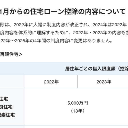
4年1月からの住宅ローン控除の内容について
除は、2022年に大幅に制度内容が改正され、2024年は2022
度内容を体系的に理解するために、2022年・2023年の内容
022年～2025年の4年間の制度内容に変更はありません。
再販住宅＞
居住年ごとの借入限度額
（控
2022年
2023年
住宅
5,000万円
良住宅
（13年）
炭素住宅