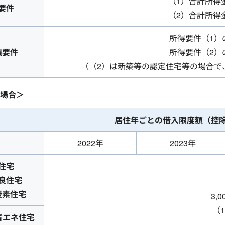
（1）合計所得金
要件
（2）合計所得金
所得要件（1）
積要件
所得要件（2）
（（2）は新築等の認定住宅等の場合で、
場合＞
居住年ごとの借入限度額
（控
2022年
2023年
住宅
良住宅
炭素住宅
3,
（
省エネ住宅