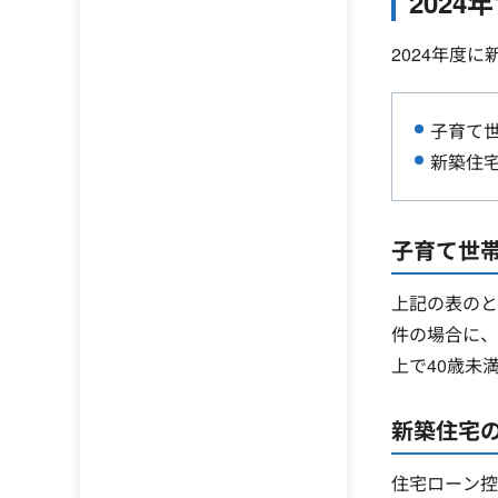
202
2024年度
子育て
新築住
子育て世
上記の表のと
件の場合に、
上で40歳未
新築住宅
住宅ローン控