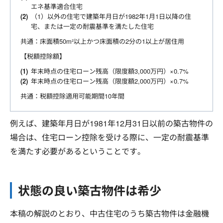
エネ基準適合住宅
（1）以外の住宅で建築年月日が1982年1月1日以降の住
宅、または一定の耐震基準を満たした住宅
共通：床面積50m²以上かつ床面積の2分の1以上が居住用
【税額控除額】
年末時点の住宅ローン残高（限度額3,000万円）×0.7%
年末時点の住宅ローン残高（限度額2,000万円）×0.7%
共通：税額控除適用可能期間10年間
例えば、建築年月日が1981年12月31日以前の築古物件の
場合は、住宅ローン控除を受ける際に、一定の耐震基準
を満たす必要があるということです。
状態の良い築古物件は希少
本稿の解説のとおり、中古住宅のうち築古物件は金融機