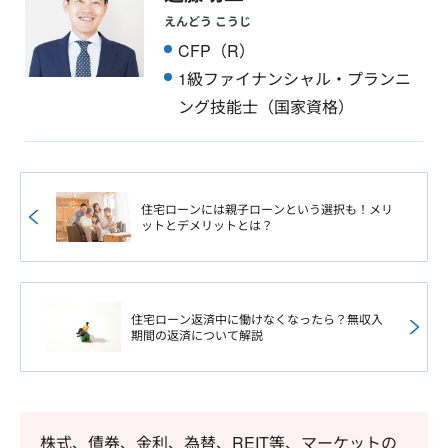
えんどう こうじ
CFP（R）
1級ファイナンシャル・プランニ
ング技能士（国家資格）
住宅ローンには親子ローンという選択も！メリ
ットとデメリットとは？
住宅ローン返済中に働けなくなったら？無収入
期間の返済について解説
株式、債券、金利、為替、REIT等、マーケットの