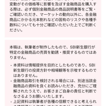
変動がその価格等に影響を及ぼす金融商品を購入す
る際は、必ず個別金融商品の商品説明書等をご覧・
ご確認いただき、マーケットの動向以外に、各金融
商品にかかる元本割れなどの固有のリスクや各種手
数料についても十分ご確認いただいた上でご判断く
ださい。
本稿は、執筆者が制作したもので、SBI新生銀行が
特定の金融商品の売買を勧誘・推奨するものではあ
りません。
本資料は情報提供を目的としたものであり、SBI
新生銀行の投資方針や相場観等を示唆するもので
はありません。
金融商品取引を検討される場合には、別途当該金
融商品の資料を良くお読みいただき、充分にご理
解されたうえで、お客さまご自身の責任と判断で
なさるようお願いいたします。
上記資料は執筆者が各種の信頼できると考えられ