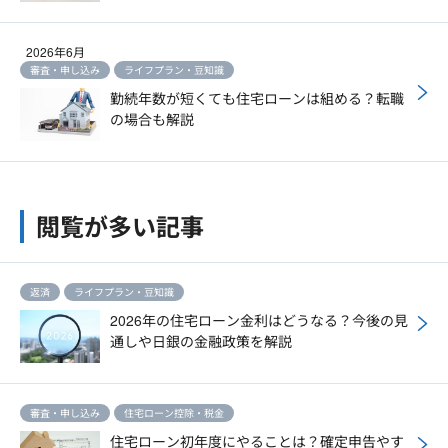
2026年6月
審査・申し込み
ライフプラン・豆知識
勤続年数が短くても住宅ローンは組める？転職
の場合も解説
閲覧が多い記事
返済
ライフプラン・豆知識
2026年の住宅ローン金利はどうなる？今後の見
通しや日銀の金融政策を解説
審査・申し込み
住宅ローン控除・税金
住宅ローン初年度にやることは？確定申告やす