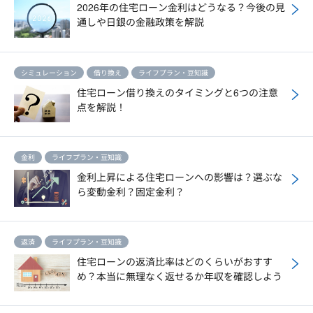
2026年の住宅ローン金利はどうなる？今後の見
通しや日銀の金融政策を解説
シミュレーション
借り換え
ライフプラン・豆知識
住宅ローン借り換えのタイミングと6つの注意
点を解説！
金利
ライフプラン・豆知識
金利上昇による住宅ローンへの影響は？選ぶな
ら変動金利？固定金利？
返済
ライフプラン・豆知識
住宅ローンの返済比率はどのくらいがおすす
め？本当に無理なく返せるか年収を確認しよう