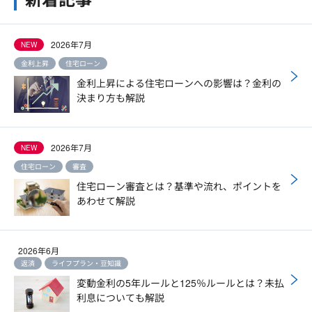
2026年7月
NEW
金利上昇
住宅ローン
金利上昇による住宅ローンへの影響は？金利の
決まり方も解説
2026年7月
NEW
住宅ローン
審査
住宅ローン審査とは？基準や流れ、ポイントを
あわせて解説
2026年6月
返済
ライフプラン・豆知識
変動金利の5年ルールと125％ルールとは？未払
利息についても解説