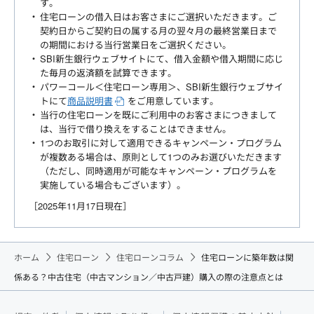
す。
住宅ローンの借入日はお客さまにご選択いただきます。ご
契約日からご契約日の属する月の翌々月の最終営業日まで
の期間における当行営業日をご選択ください。
SBI新生銀行ウェブサイトにて、借入金額や借入期間に応じ
た毎月の返済額を試算できます。
パワーコール＜住宅ローン専用＞、SBI新生銀行ウェブサイ
トにて
商品説明書
をご用意しています。
当行の住宅ローンを既にご利用中のお客さまにつきまして
は、当行で借り換えをすることはできません。
1つのお取引に対して適用できるキャンペーン・プログラム
が複数ある場合は、原則として1つのみお選びいただきます
（ただし、同時適用が可能なキャンペーン・プログラムを
実施している場合もございます）。
［2025年11月17日現在］
ホーム
住宅ローン
住宅ローンコラム
住宅ローンに築年数は関
係ある？中古住宅（中古マンション／中古戸建）購入の際の注意点とは