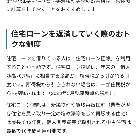
子供の進学に伴う習い事費用や学校の授業料は、具体的
に計算をしておくことをおすすめします。
住宅ローンを返済していく際のおト
クな制度
住宅ローンを借りている人は「住宅ローン控除」を利用
することが可能です。住宅ローン控除は、年末の「借入
残高×0.7%」に相当する金額が、所得税から引かれる制
度です。所得税から引ききれない場合は、一部住民税か
らも控除されます（2023年3月執筆時点の税制）。
住宅ローン控除は、新築物件や買取再販住宅（業者が既
存住宅を買い取り一定の増改築等をして再販する住宅）
は最長で13年間、個人間売買等で取引される中古住宅は
最長で10年間利用可能です。