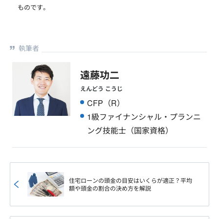
ものです。
執筆者
遠藤功二
えんどう こうじ
CFP（R）
1級ファイナンシャル・プランニ
ング技能士（国家資格）
住宅ローンの頭金の目安はいくらが適正？平均
額や頭金の割合の決め方を解説