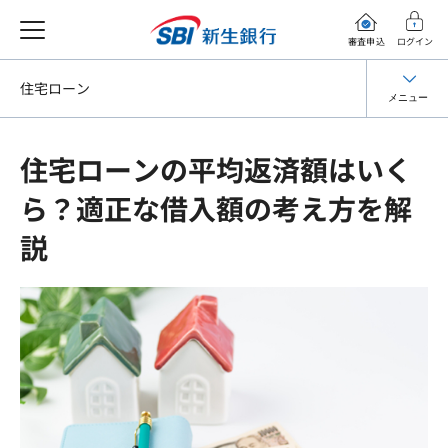
審査申込
ログイン
住宅ローン
メニュー
住宅ローンの平均返済額はいく
ら？適正な借入額の考え方を解
説