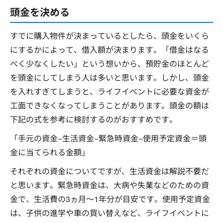
頭金を決める
すでに購入物件が決まっているとしたら、頭金をいくら
にするかによって、借入額が決まります。「借金はなる
べく少なくしたい」という想いから、預貯金のほとんど
を頭金にしてしまう人は多いと思います。しかし、頭金
を入れすぎてしまうと、ライフイベントに必要な資金が
工面できなくなってしまうことがあります。頭金の額は
下記の式を参考に検討するのがおすすめです。
「手元の資金−生活資金−緊急時資金−使用予定資金＝頭
金に当てられる金額」
それぞれの資金についてですが、生活資金は解説不要だ
と思います。緊急時資金は、大病や失業などのための資
金で、生活費の3ヵ月～1年分が目安です。使用予定資金
は、子供の進学や車の買い替えなど、ライフイベントに