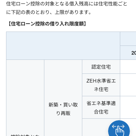
住宅ローン控除の対象となる借入残高には住宅性能ごと
に下記の表のとおり、上限があります。
【住宅ローン控除の借り入れ限度額】
2
認定住宅
ZEH水準省エ
ネ住宅
省エネ基準適
新築・買い取
合住宅
り再販