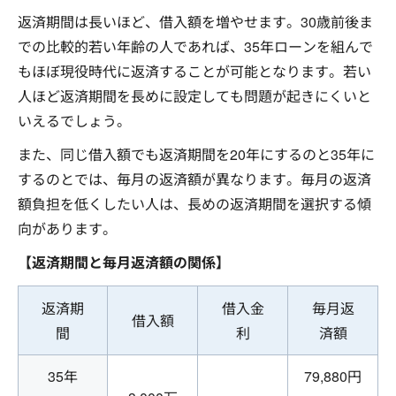
返済期間は長いほど、借入額を増やせます。30歳前後ま
での比較的若い年齢の人であれば、35年ローンを組んで
もほぼ現役時代に返済することが可能となります。若い
人ほど返済期間を長めに設定しても問題が起きにくいと
いえるでしょう。
また、同じ借入額でも返済期間を20年にするのと35年に
するのとでは、毎月の返済額が異なります。毎月の返済
額負担を低くしたい人は、長めの返済期間を選択する傾
向があります。
【返済期間と毎月返済額の関係】
返済期
借入金
毎月返
借入額
間
利
済額
35年
79,880円