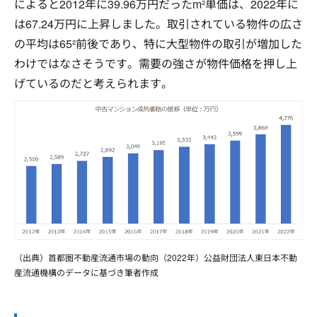
によると2012年に39.96万円だったm²単価は、2022年に
は67.24万円に上昇しました。取引されている物件の広さ
の平均は65²前後であり、特に大型物件の取引が増加した
わけではなさそうです。需要の強さが物件価格を押し上
げているのだと考えられます。
（出典）首都圏不動産流通市場の動向（2022年）公益財団法人東日本不動
産流通機構のデータに基づき筆者作成