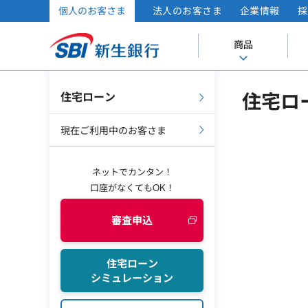
個人のお客さま
法人のお客さま
企業情報
採
商品
住宅ロ
住宅ローン
現在ご利用中のお客さま
ネットでカンタン！
口座がなくてもOK！
審査申込
住宅ローン
シミュレーション