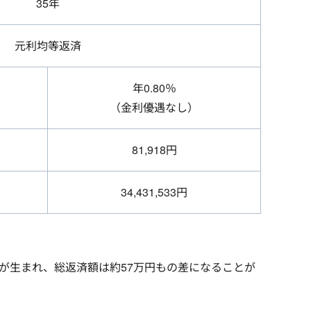
35年
元利均等返済
年0.80％
（金利優遇なし）
81,918円
34,431,533円
違いが生まれ、総返済額は約57万円もの差になることが