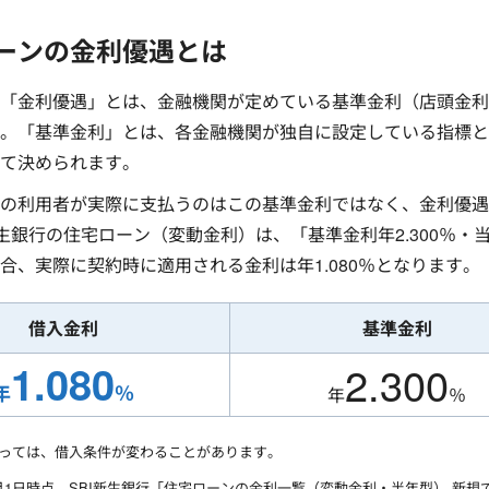
ーンの金利優遇とは
「金利優遇」とは、金融機関が定めている基準金利（店頭金利
。「基準金利」とは、各金融機関が独自に設定している指標と
て決められます。
の利用者が実際に支払うのはこの基準金利ではなく、金利優遇
新生銀行の住宅ローン（変動金利）は、「基準金利年2.300％・
合、実際に契約時に適用される金利は年1.080％となります。
借入金利
基準金利
1.080
2.300
年
％
年
％
っては、借入条件が変わることがあります。
5月1日時点。SBI新生銀行「住宅ローンの金利一覧（変動金利・半年型） 新