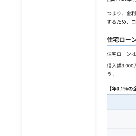
つまり、金利
するため、
住宅ロー
住宅ローンは
借入額3,0
う。
【年0.1％