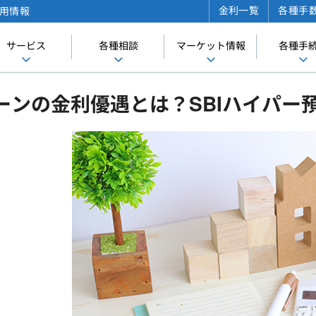
金利一覧
各種手
用情報
サービス
各種相談
マーケット情報
各種手
ーンの金利優遇とは？SBIハイパー