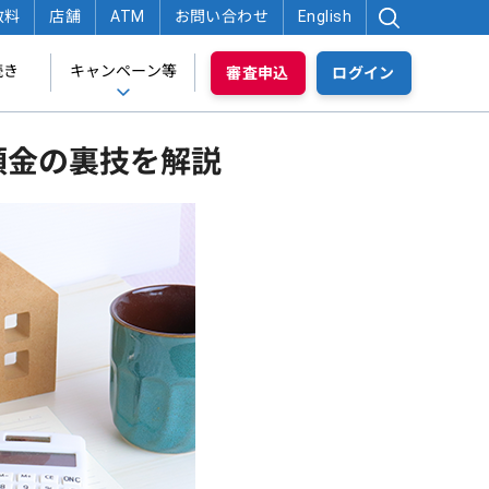
数料
店舗
ATM
お問い合わせ
English
続き
キャンペーン等
審査申込
ログイン
預金の裏技を解説