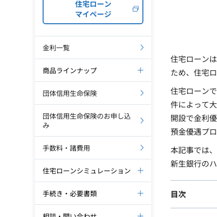
住宅ローン
マイページ
金利一覧
住宅ローンは
商品ラインナップ
ため、住宅ロ
住宅ローンで
団体信用生命保険
件によって大
団体信用生命保険のお申し込
開設で金利優
み
預金優遇プロ
手数料・諸費用
本記事では、
新生銀行のハ
住宅ローンシミュレーション
手続き・必要書類
目次
相談・問い合わせ