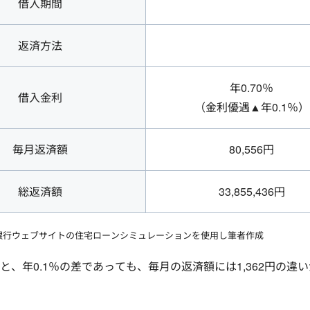
借入期間
返済方法
年0.70％
借入金利
（金利優遇▲年0.1％）
毎月返済額
80,556円
総返済額
33,855,436円
生銀行ウェブサイトの住宅ローンシミュレーションを使用し筆者作成
と、年0.1％の差であっても、毎月の返済額には1,362円の