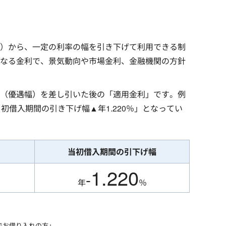
）から、一定の利率の幅を引き下げて利用できる制
なる金利で、景気動向や市場金利、金融機関の方針
（優遇幅）を差し引いた後の「適用金利」です。例
当初借入期間の引き下げ幅▲年1.220％」となってい
当初借入期間の引下げ幅
1.220
-
年
％
規でお借り入れの方」