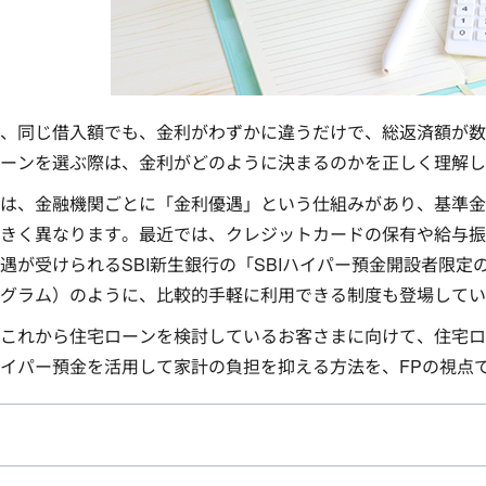
、同じ借入額でも、金利がわずかに違うだけで、総返済額が数
ーンを選ぶ際は、金利がどのように決まるのかを正しく理解し
は、金融機関ごとに「金利優遇」という仕組みがあり、基準金
きく異なります。最近では、クレジットカードの保有や給与振
遇が受けられるSBI新生銀行の「SBIハイパー預金開設者限
グラム）のように、比較的手軽に利用できる制度も登場してい
これから住宅ローンを検討しているお客さまに向けて、住宅ロ
イパー預金を活用して家計の負担を抑える方法を、FPの視点