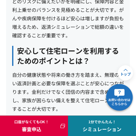
どのリスクに備えたいかを明確にし、保障内容と金
利上乗せのバランスを見極めることが大切です。が
んや疾病保障を付けるほど安心は増しますが負担も
増えるため、返済シミュレーションで総額の違いを
確認することが重要です。
安心して住宅ローンを利用する
ためのポイントとは？
自分の健康状態や将来の働き方を踏まえ、無理のな
トップ
い返済計画と必要な保障を選ぶことが安心につなが
ります。金利だけでなく団信の内容まで含めて比較
し、家族が困らない備えを整えて住宅ローンを利用
することが大切です。
口座がなくてもOK！
1分でかんたん！
審査申込
シミュレーション