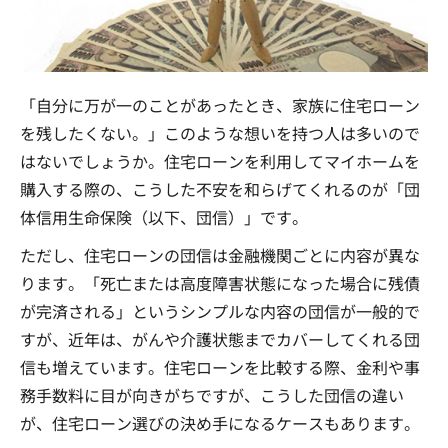
「自分に万が一のことがあったとき、家族に住宅ローン
を残したくない。」このような想いを持つ人は多いので
はないでしょうか。住宅ローンを利用してマイホームを
購入する際の、こうした不安を和らげてくれるのが「団
体信用生命保険（以下、団信）」です。
ただし、住宅ローンの団信は金融機関ごとに内容が異な
ります。「死亡または高度障害状態になった場合に残債
が完済される」というシンプルな内容の団信が一般的で
すが、近年は、がんや介護状態までカバーしてくれる団
信も増えています。住宅ローンを比較する際、金利や事
務手数料に目が向きがちですが、こうした団信の違い
が、住宅ローン選びの決め手になるケースもあります。