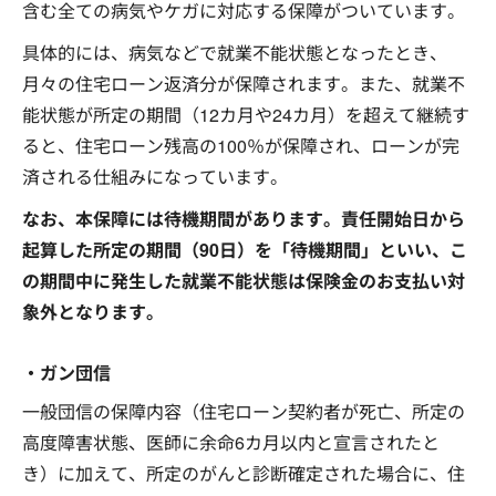
含む全ての病気やケガに対応する保障がついています。
具体的には、病気などで就業不能状態となったとき、
月々の住宅ローン返済分が保障されます。また、就業不
能状態が所定の期間（12カ月や24カ月）を超えて継続す
ると、住宅ローン残高の100％が保障され、ローンが完
済される仕組みになっています。
なお、本保障には待機期間があります。責任開始日から
起算した所定の期間（90日）を「待機期間」といい、こ
の期間中に発生した就業不能状態は保険金のお支払い対
象外となります。
・ガン団信
一般団信の保障内容（住宅ローン契約者が死亡、所定の
高度障害状態、医師に余命6カ月以内と宣言されたと
き）に加えて、所定のがんと診断確定された場合に、住