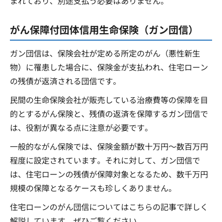
まれており、別途支払う必要はありません。
がん保障付団体信用生命保険（ガン団信）
ガン団信は、保険会社が定める所定のがん（悪性新生
物）に罹患した場合に、保険金が支払われ、住宅ローン
の残債が返済される団信です。
民間の生命保険会社が販売している治療費等の保障を目
的とするがん保険と、残債の返済を保障するガン団信で
は、役割が異なる点に注意が必要です。
一般的ながん保険では、保険金額が数十万円～数百万円
程度に設定されています。それに対して、ガン団信で
は、住宅ローンの残債が保障対象となるため、数千万円
規模の保障となるケースも珍しくありません。
住宅ローンのがん団信についてはこちらの記事で詳しく
解説しています。ぜひご覧ください。