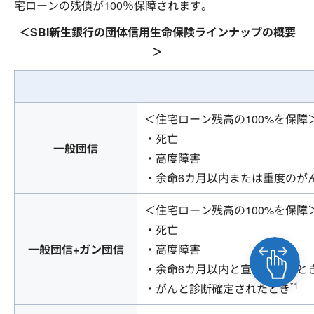
宅ローンの残債が100％保障されます。
＜SBI新生銀行の団体信用生命保険ラインナップの概要
＞
＜住宅ローン残高の100%を保障
・死亡
一般団信
・高度障害
・余命6カ月以内または重度のが
＜住宅ローン残高の100%を保障
・死亡
一般団信+ガン団信
・高度障害
・余命6カ月以内と宣言されたと
*1
・がんと診断確定されたとき